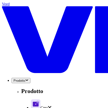
Veed
Prodotto
Prodotto
Crea