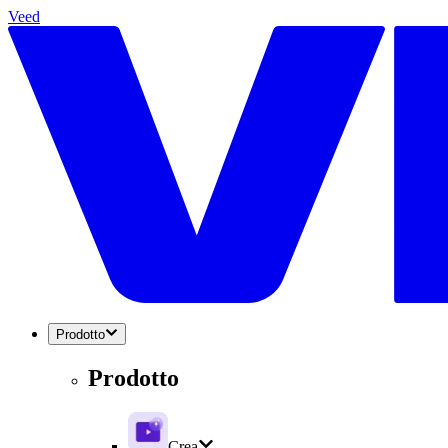
Veed
Prodotto
Prodotto
Crea