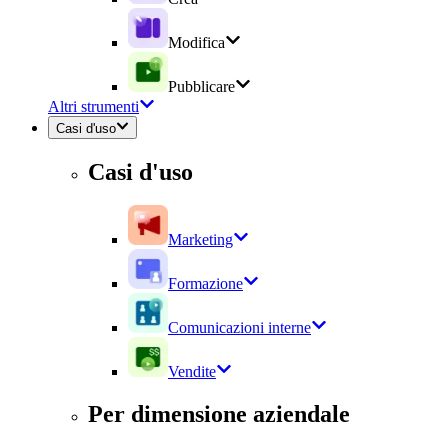
Modifica
Pubblicare
Altri strumenti
Casi d'uso
Casi d'uso
Marketing
Formazione
Comunicazioni interne
Vendite
Per dimensione aziendale