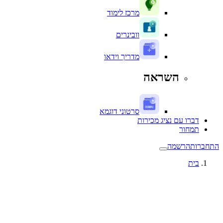
מרכז לימוד
וובינרים
מדריך וידאו
השראה
סרטוני דוגמא
דברו עם נציג מכירות
תמחור
התחברות
הרשמה
בית