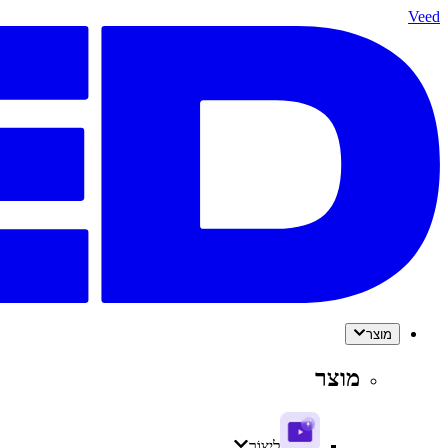
Veed
מוצר
מוצר
לִיצוֹר