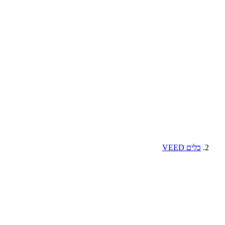
כלים VEED