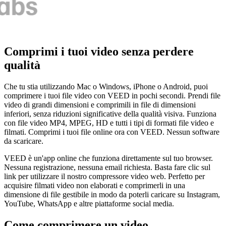
Comprimi i tuoi video senza perdere
qualità
Che tu stia utilizzando Mac o Windows, iPhone o Android, puoi
comprimere i tuoi file video con VEED in pochi secondi. Prendi file
video di grandi dimensioni e comprimili in file di dimensioni
inferiori, senza riduzioni significative della qualità visiva. Funziona
con file video MP4, MPEG, HD e tutti i tipi di formati file video e
filmati. Comprimi i tuoi file online ora con VEED. Nessun software
da scaricare.
VEED è un'app online che funziona direttamente sul tuo browser.
Nessuna registrazione, nessuna email richiesta. Basta fare clic sul
link per utilizzare il nostro compressore video web. Perfetto per
acquisire filmati video non elaborati e comprimerli in una
dimensione di file gestibile in modo da poterli caricare su Instagram,
YouTube, WhatsApp e altre piattaforme social media.
Come comprimere un video