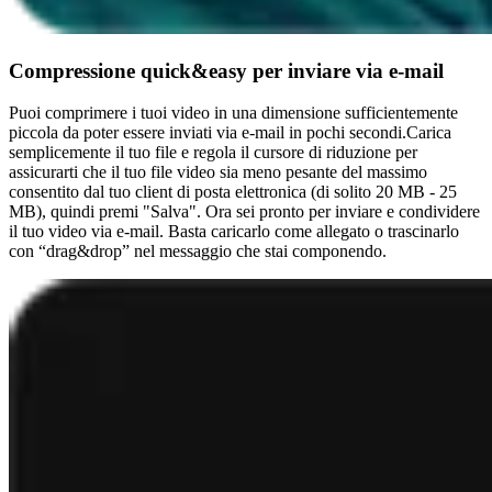
Compressione quick&easy per inviare via e-mail
Puoi comprimere i tuoi video in una dimensione sufficientemente
piccola da poter essere inviati via e-mail in pochi secondi. ​​Carica
semplicemente il tuo file e regola il cursore di riduzione per
assicurarti che il tuo file video sia meno pesante del massimo
consentito dal tuo client di posta elettronica (di solito 20 MB - 25
MB), quindi premi "Salva". Ora sei pronto per inviare e condividere
il tuo video via e-mail. Basta caricarlo come allegato o trascinarlo
con “drag&drop” nel messaggio che stai componendo.