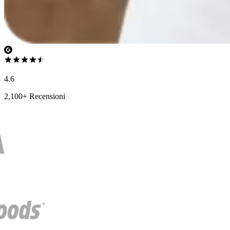
4.6
2,100+ Recensioni