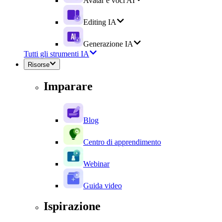
Avatar e voci AI
Editing IA
Generazione IA
Tutti gli strumenti IA
Risorse
Imparare
Blog
Centro di apprendimento
Webinar
Guida video
Ispirazione