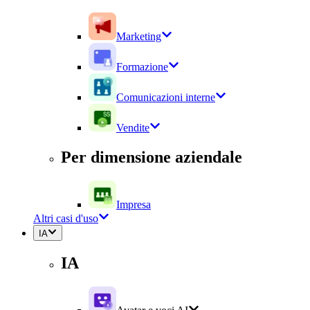
Marketing
Formazione
Comunicazioni interne
Vendite
Per dimensione aziendale
Impresa
Altri casi d'uso
IA
IA