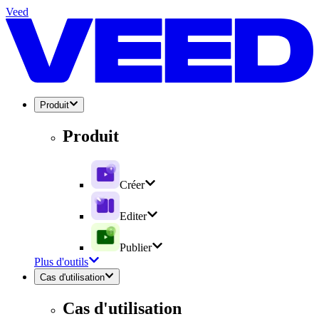
Veed
Produit
Produit
Créer
Editer
Publier
Plus d'outils
Cas d'utilisation
Cas d'utilisation