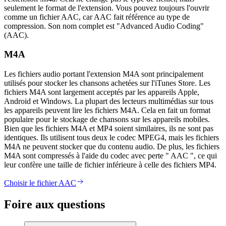
seulement le format de l'extension. Vous pouvez toujours l'ouvrir
comme un fichier AAC, car AAC fait référence au type de
compression. Son nom complet est "Advanced Audio Coding"
(AAC).
M4A
Les fichiers audio portant l'extension M4A sont principalement
utilisés pour stocker les chansons achetées sur l'iTunes Store. Les
fichiers M4A sont largement acceptés par les appareils Apple,
Android et Windows. La plupart des lecteurs multimédias sur tous
les appareils peuvent lire les fichiers M4A. Cela en fait un format
populaire pour le stockage de chansons sur les appareils mobiles.
Bien que les fichiers M4A et MP4 soient similaires, ils ne sont pas
identiques. Ils utilisent tous deux le codec MPEG4, mais les fichiers
M4A ne peuvent stocker que du contenu audio. De plus, les fichiers
M4A sont compressés à l'aide du codec avec perte " AAC ", ce qui
leur confère une taille de fichier inférieure à celle des fichiers MP4.
Choisir le fichier AAC
Foire aux questions