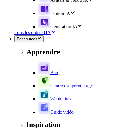
Avatars et voix d'IA
Édition IA
Génération IA
Tous les outils d'IA
Ressources
Apprendre
Blog
Centre d'apprentissage
Webinaires
Guide vidéo
Inspiration