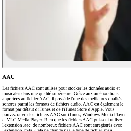
AAC
Les fichiers AAC sont utilisés pour stocker les données audio et
musicales dans une qualité supérieure. Grâce aux améliorations
apportées au fichier AAC, il possède l'une des meilleures qualités
sonores parmi les formats de fichiers audio. AAC est également le
format par défaut d'iTunes et de l'iTunes Store d'Apple. Vous
pouvez ouvrir les fichiers AAC sur iTunes, Windows Media Player
et VLC Media Player. Bien que les fichiers AAC puissent utiliser
l'extension .aac, de nombreux fichiers AAC sont enregistrés avec
l'extension .m4a. Cela ne change pas le type de fichier, mais