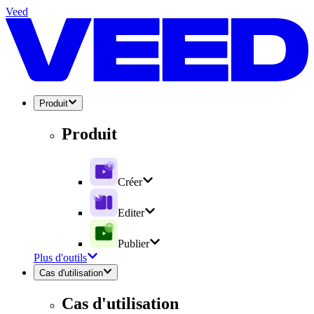
Veed
Produit
Produit
Créer
Editer
Publier
Plus d'outils
Cas d'utilisation
Cas d'utilisation