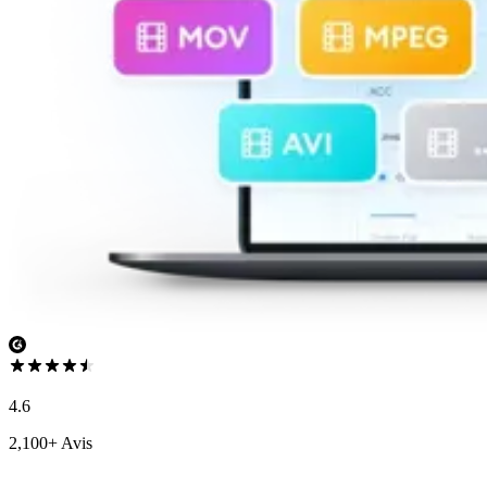
4.6
2,100+ Avis