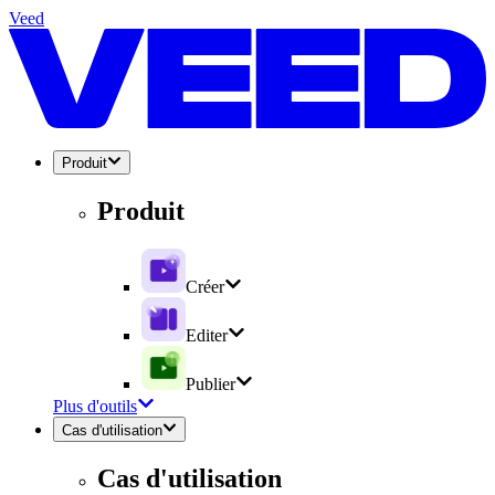
Veed
Produit
Produit
Créer
Editer
Publier
Plus d'outils
Cas d'utilisation
Cas d'utilisation