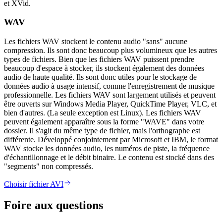
et XVid.
WAV
Les fichiers WAV stockent le contenu audio "sans" aucune
compression. Ils sont donc beaucoup plus volumineux que les autres
types de fichiers. Bien que les fichiers WAV puissent prendre
beaucoup d'espace à stocker, ils stockent également des données
audio de haute qualité. Ils sont donc utiles pour le stockage de
données audio à usage intensif, comme l'enregistrement de musique
professionnelle. Les fichiers WAV sont largement utilisés et peuvent
être ouverts sur Windows Media Player, QuickTime Player, VLC, et
bien d'autres. (La seule exception est Linux). Les fichiers WAV
peuvent également apparaître sous la forme "WAVE" dans votre
dossier. Il s'agit du même type de fichier, mais l'orthographe est
différente. Développé conjointement par Microsoft et IBM, le format
WAV stocke les données audio, les numéros de piste, la fréquence
d'échantillonnage et le débit binaire. Le contenu est stocké dans des
"segments" non compressés.
Choisir fichier AVI
Foire aux questions