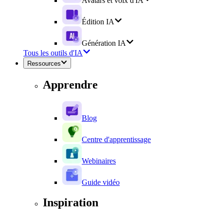
Avatars et voix d'IA
Édition IA
Génération IA
Tous les outils d'IA
Ressources
Apprendre
Blog
Centre d'apprentissage
Webinaires
Guide vidéo
Inspiration