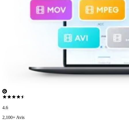
4.6
2,100+ Avis