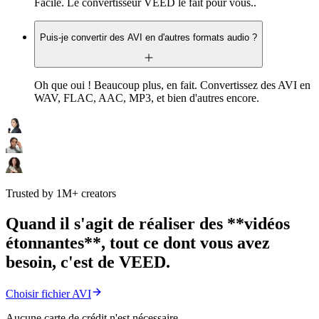
Facile. Le convertisseur VEED le fait pour vous..
Puis-je convertir des AVI en d'autres formats audio ?
Oh que oui ! Beaucoup plus, en fait. Convertissez des AVI en
WAV, FLAC, AAC, MP3, et bien d'autres encore.
Trusted by 1M+ creators
Quand il s'agit de réaliser des **vidéos
étonnantes**, tout ce dont vous avez
besoin, c'est de VEED.
Choisir fichier AVI
Aucune carte de crédit n'est nécessaire