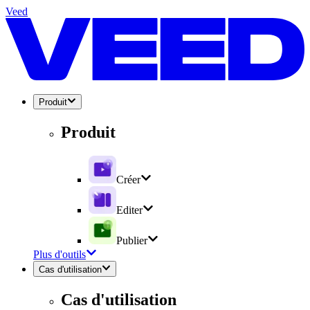
Veed
Produit
Produit
Créer
Editer
Publier
Plus d'outils
Cas d'utilisation
Cas d'utilisation