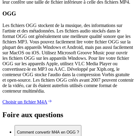
leur confère une taille de fichier inférieure à celle des fichiers MP4.
OGG
Les fichiers OGG stockent de la musique, des informations sur
l'artiste et des métadonnées. Les fichiers audio stockés dans le
format OGG ont généralement une meilleure qualité sonore que les
fichiers MP3. Vous pouvez facilement lire votre fichier OGG sur la
plupart des appareils Windows et Android, mais pas aussi facilement
sur MacOS ou iOS. Utilisez Microsoft Groove Music pour ouvrir
les fichiers OGG sur les appareils Windows. Pour lire votre fichier
OGG sur les appareils Apple, utilisez VLC Media Player ou
convertissez-le en MP3 ou AAC. Développé par Xiph.org, le
conteneur OGG stocke l'audio dans la compression Vorbis gratuite
et open-source. Les fichiers OGG créés avant 2007 peuvent contenir
de la vidéo, car ils étaient autrefois utilisés comme format de
conteneur multimédia.
Choisir un fichier M4A
Foire aux questions
Comment convertir M4A en OGG ?