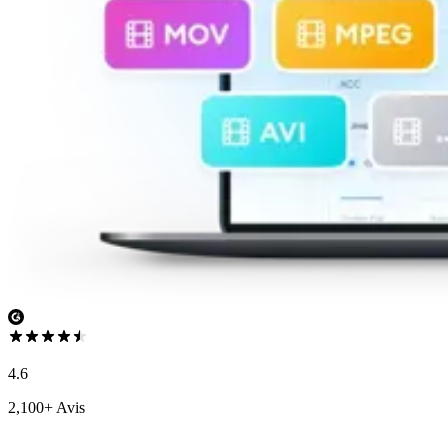
4.6
2,100+ Avis