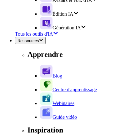
Avatars et voix d'IA
Édition IA
Génération IA
Tous les outils d'IA
Ressources
Apprendre
Blog
Centre d'apprentissage
Webinaires
Guide vidéo
Inspiration