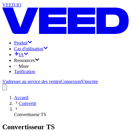
VEED.IO
Produit
Cas d'utilisation
IA
Ressources
More
Tarification
S'adresser au service des ventes
Connexion
S'inscrire
Accueil
Convertir
Convertisseur TS
Convertisseur TS