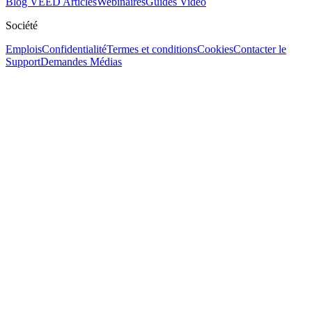
Blog VEED
Articles
Webinaires
Guides Vidéo
Société
Emplois
Confidentialité
Termes et conditions
Cookies
Contacter le
Support
Demandes Médias