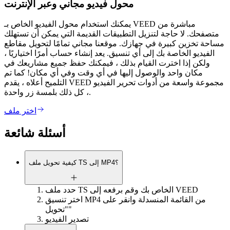
محول فيديو مجاني وعبر الإنترنت
يمكنك استخدام محول الفيديو الخاص بـ VEED مباشرة من
متصفحك. لا حاجة لتنزيل التطبيقات القديمة التي يمكن أن تستهلك
مساحة تخزين كبيرة في جهازك. موقعنا مجاني تمامًا لتحويل مقاطع
الفيديو الخاصة بك إلى أي تنسيق. يعد إنشاء حساب أمرًا اختياريًا ،
ولكن إذا اخترت القيام بذلك ، فيمكنك حفظ جميع مشاريعك في
مكان واحد والوصول إليها في أي وقت وفي أي مكان! كما تم
التلميح أعلاه ، يقدم VEED مجموعة واسعة من أدوات تحرير الفيديو
، كل ذلك بلمسة زر واحدة.
اختر ملف
أسئلة شائعة
كيفية تحويل ملف TS إلى MP4؟
حدد ملف TS الخاص بك وقم برفعه إلى VEED
اختر تنسيق MP4 من القائمة المنسدلة وانقر على
"تحويل"
تصدير الفيديو