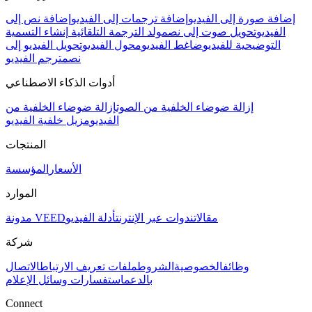
إضافة صورة إلى الفيديو
إضافة ترجمات إلى الفيديو
إضافة نص إلى
الفيديو
تحويل صوت إلى نص
مولد الترجمة التلقائية
إنشاء التسمية
التوضيحية للفيديو
ضاغط الفيديو
محول الفيديو
تحويل الفيديو إلى
نص
مترجم الفيديو
أدوات الذكاء الاصطناعي
إزالة ضوضاء الخلفية من الصوت
إزالة ضوضاء الخلفية من
الفيديو
مزيل خلفية الفيديو
المنتجات
الأسعار
المؤسسة
الموارد
مقالات
ندوات عبر الإنترنت
أدلة الفيديو
مدونة VEED
شركة
وظائف
الخصوصية
الشروط
ملفات تعريف الارتباط
الاتصال
بالدعم
استفسارات وسائل الإعلام
Connect