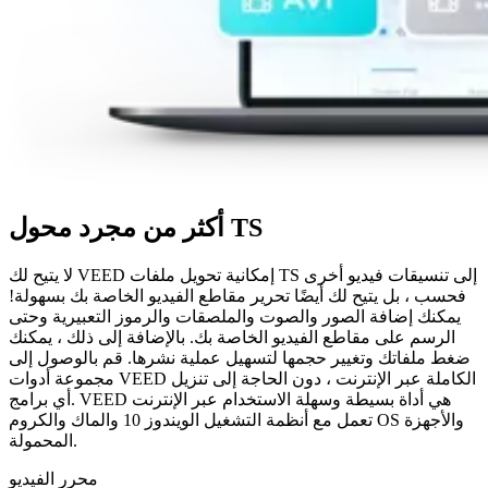
أكثر من مجرد محول TS
لا يتيح لك VEED إمكانية تحويل ملفات TS إلى تنسيقات فيديو أخرى
فحسب ، بل يتيح لك أيضًا تحرير مقاطع الفيديو الخاصة بك بسهولة!
يمكنك إضافة الصور والصوت والملصقات والرموز التعبيرية وحتى
الرسم على مقاطع الفيديو الخاصة بك. بالإضافة إلى ذلك ، يمكنك
ضغط ملفاتك وتغيير حجمها لتسهيل عملية نشرها. قم بالوصول إلى
مجموعة أدوات VEED الكاملة عبر الإنترنت ، دون الحاجة إلى تنزيل
أي برامج. VEED هي أداة بسيطة وسهلة الاستخدام عبر الإنترنت
تعمل مع أنظمة التشغيل الويندوز 10 والماك والكروم OS والأجهزة
المحمولة.
محرر الفيديو