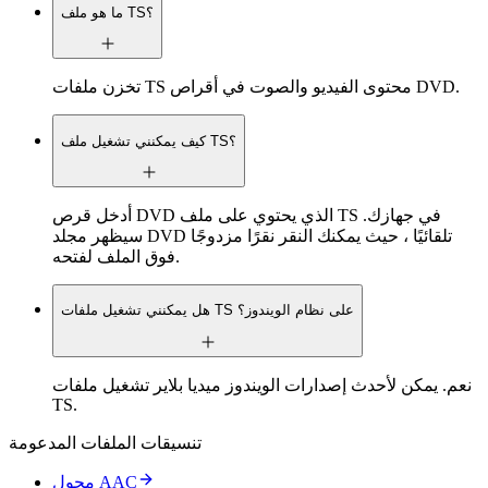
ما هو ملف TS؟
تخزن ملفات TS محتوى الفيديو والصوت في أقراص DVD.
كيف يمكنني تشغيل ملف TS؟
أدخل قرص DVD الذي يحتوي على ملف TS في جهازك.
سيظهر مجلد DVD تلقائيًا ، حيث يمكنك النقر نقرًا مزدوجًا
فوق الملف لفتحه.
هل يمكنني تشغيل ملفات TS على نظام الويندوز؟
نعم. يمكن لأحدث إصدارات الويندوز ميديا بلاير تشغيل ملفات
TS.
تنسيقات الملفات المدعومة
محول AAC