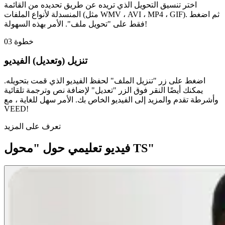
اختر تنسيق التحويل الذي تريده عن طريق تحديده من القائمة
المنسدلة لأنواع الملفات (مثل WMV ، AVI ، MP4 ، GIF). ثم اضغط
فقط على "تحويل ملف". الأمر بهذه السهولة!
خطوة 03
تنزيل (وتعديل) الفيديو
اضغط على زر "تنزيل الملف" لحفظ الفيديو الذي قمت بتحويله.
يمكنك أيضًا النقر فوق الزر "تعديل" لإضافة نص وترجمة تلقائية
وأشرطة تقدم والمزيد إلى الفيديو الخاص بك. الأمر سهل للغاية ، مع
VEED!
تعرف على المزيد
فيديو تعليمي حول "محول TS"