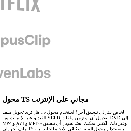
محول TS مجاني على الإنترنت
هل تريد تحويل ملف TS الخاص بك إلى تنسيق آخر؟ استخدم محول
الفيديو عبر الإنترنت من VEED لتحويل أي نوع من ملفات DVD إلى
MP4 و AVI و MPEG وغير ذلك الكثير. يمكنك أيضًا تحويل أي تنسيق
ملف آخر إلى TS ، باستخدام محول الملفات ثنائي الاتجاه الخاص بـ