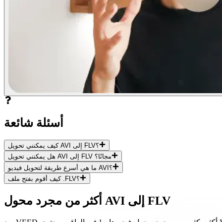
أسئلة شائعة
كيف يمكنني تحويل AVI إلى FLV؟
هل يمكنني تحويل AVI إلى FLV مجانًا؟
ما هي أسرع طريقة لتحويل فيديو AVI؟
كيف أقوم بفتح ملف .FLV؟
أكثر من مجرد محول AVI إلى FLV