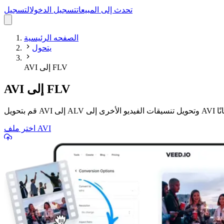
تحدث إلى المبيعات
تسجيل الدخول
التسجيل
الصفحه الرئيسية
يتحول
AVI إلى FLV
AVI إلى FLV
نت مجانًا
اختر ملف AVI