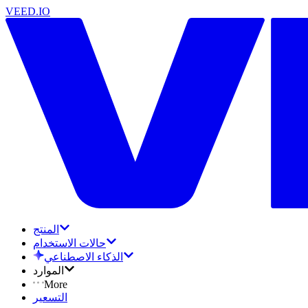
VEED.IO
المنتج
حالات الاستخدام
الذكاء الاصطناعي
الموارد
More
التسعير