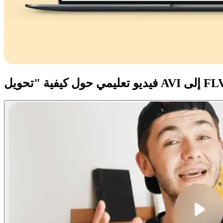
حول كيفية "تحويل AVI إلى FLV"