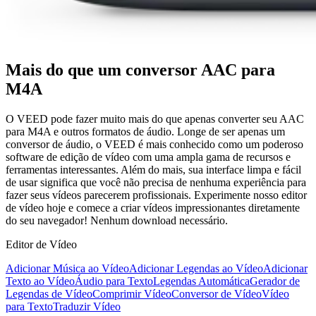
Mais do que um conversor AAC para
M4A
O VEED pode fazer muito mais do que apenas converter seu AAC
para M4A e outros formatos de áudio. Longe de ser apenas um
conversor de áudio, o VEED é mais conhecido como um poderoso
software de edição de vídeo com uma ampla gama de recursos e
ferramentas interessantes. Além do mais, sua interface limpa e fácil
de usar significa que você não precisa de nenhuma experiência para
fazer seus vídeos parecerem profissionais. Experimente nosso editor
de vídeo hoje e comece a criar vídeos impressionantes diretamente
do seu navegador! Nenhum download necessário.
Editor de Vídeo
Adicionar Música ao Vídeo
Adicionar Legendas ao Vídeo
Adicionar
Texto ao Vídeo
Áudio para Texto
Legendas Automática
Gerador de
Legendas de Vídeo
Comprimir Vídeo
Conversor de Vídeo
Vídeo
para Texto
Traduzir Vídeo