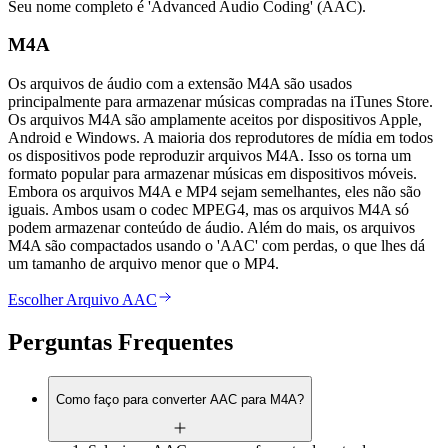
Seu nome completo é 'Advanced Audio Coding' (AAC).
M4A
Os arquivos de áudio com a extensão M4A são usados
principalmente para armazenar músicas compradas na iTunes Store.
Os arquivos M4A são amplamente aceitos por dispositivos Apple,
Android e Windows. A maioria dos reprodutores de mídia em todos
os dispositivos pode reproduzir arquivos M4A. Isso os torna um
formato popular para armazenar músicas em dispositivos móveis.
Embora os arquivos M4A e MP4 sejam semelhantes, eles não são
iguais. Ambos usam o codec MPEG4, mas os arquivos M4A só
podem armazenar conteúdo de áudio. Além do mais, os arquivos
M4A são compactados usando o 'AAC' com perdas, o que lhes dá
um tamanho de arquivo menor que o MP4.
Escolher Arquivo AAC
Perguntas Frequentes
Como faço para converter AAC para M4A?