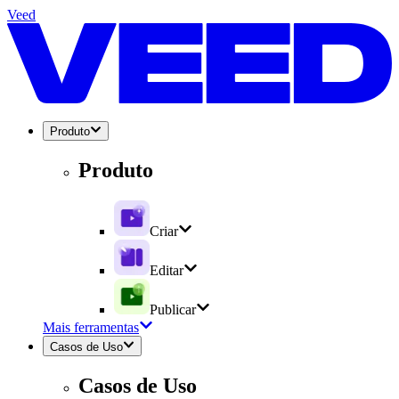
Veed
Produto
Produto
Criar
Editar
Publicar
Mais ferramentas
Casos de Uso
Casos de Uso