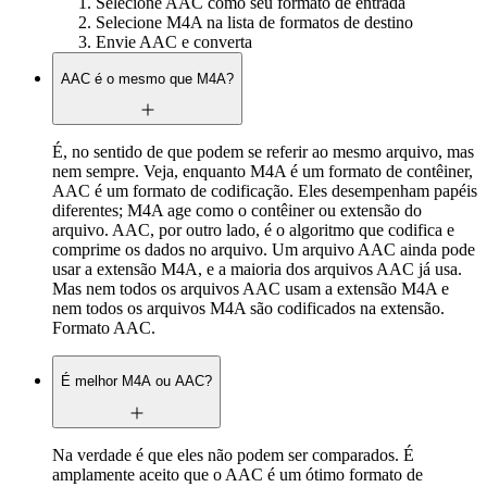
Selecione AAC como seu formato de entrada
Selecione M4A na lista de formatos de destino
Envie AAC e converta
AAC é o mesmo que M4A?
É, no sentido de que podem se referir ao mesmo arquivo, mas
nem sempre. Veja, enquanto M4A é um formato de contêiner,
AAC é um formato de codificação. Eles desempenham papéis
diferentes; M4A age como o contêiner ou extensão do
arquivo. AAC, por outro lado, é o algoritmo que codifica e
comprime os dados no arquivo. Um arquivo AAC ainda pode
usar a extensão M4A, e a maioria dos arquivos AAC já usa.
Mas nem todos os arquivos AAC usam a extensão M4A e
nem todos os arquivos M4A são codificados na extensão.
Formato AAC.
É melhor M4A ou AAC?
Na verdade é que eles não podem ser comparados. É
amplamente aceito que o AAC é um ótimo formato de