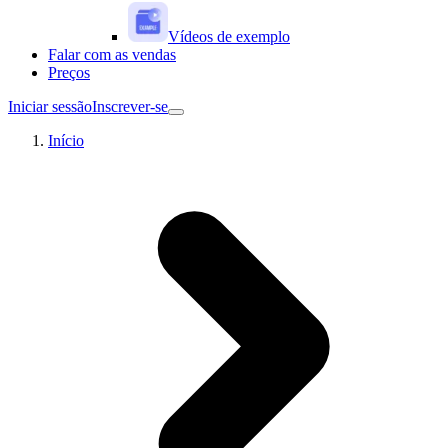
Vídeos de exemplo
Falar com as vendas
Preços
Iniciar sessão
Inscrever-se
Início