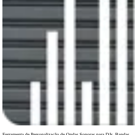
Ferramenta de Personalização de Ondas Sonoras para DJs, Bandas,