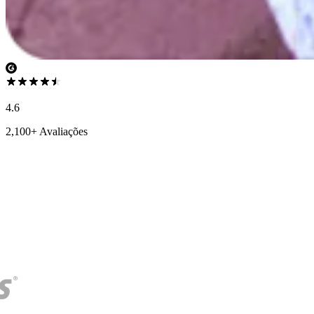
4.6
2,100+ Avaliações