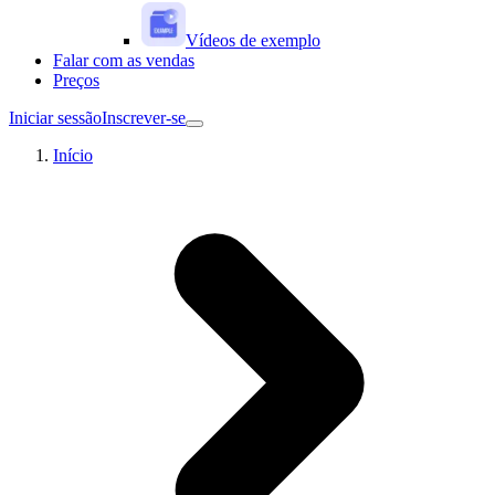
Vídeos de exemplo
Falar com as vendas
Preços
Iniciar sessão
Inscrever-se
Início