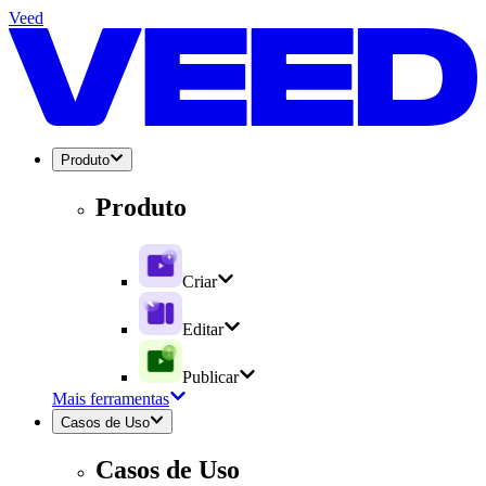
Veed
Produto
Produto
Criar
Editar
Publicar
Mais ferramentas
Casos de Uso
Casos de Uso