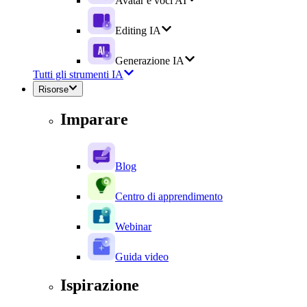
Avatar e voci AI
Editing IA
Generazione IA
Tutti gli strumenti IA
Risorse
Imparare
Blog
Centro di apprendimento
Webinar
Guida video
Ispirazione