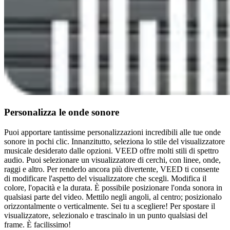
Personalizza le onde sonore
Puoi apportare tantissime personalizzazioni incredibili alle tue onde
sonore in pochi clic. Innanzitutto, seleziona lo stile del visualizzatore
musicale desiderato dalle opzioni. VEED offre molti stili di spettro
audio. Puoi selezionare un visualizzatore di cerchi, con linee, onde,
raggi e altro. Per renderlo ancora più divertente, VEED ti consente
di modificare l'aspetto del visualizzatore che scegli. Modifica il
colore, l'opacità e la durata. È possibile posizionare l'onda sonora in
qualsiasi parte del video. Mettilo negli angoli, al centro; posizionalo
orizzontalmente o verticalmente. Sei tu a scegliere! Per spostare il
visualizzatore, selezionalo e trascinalo in un punto qualsiasi del
frame. È facilissimo!