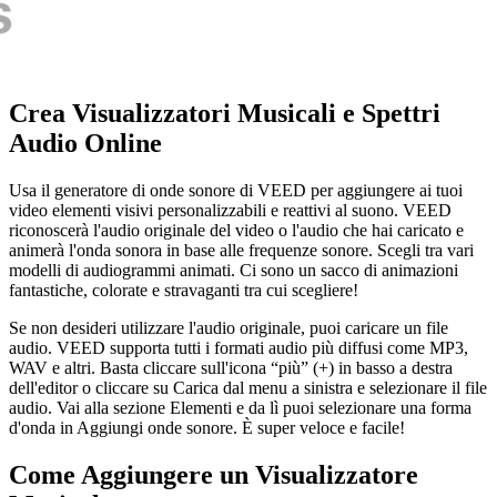
Crea Visualizzatori Musicali e Spettri
Audio Online
Usa il generatore di onde sonore di VEED per aggiungere ai tuoi
video elementi visivi personalizzabili e reattivi al suono. VEED
riconoscerà l'audio originale del video o l'audio che hai caricato e
animerà l'onda sonora in base alle frequenze sonore. Scegli tra vari
modelli di audiogrammi animati. Ci sono un sacco di animazioni
fantastiche, colorate e stravaganti tra cui scegliere!
Se non desideri utilizzare l'audio originale, puoi caricare un file
audio. VEED supporta tutti i formati audio più diffusi come MP3,
WAV e altri. Basta cliccare sull'icona “più” (+) in basso a destra
dell'editor o cliccare su Carica dal menu a sinistra e selezionare il file
audio. Vai alla sezione Elementi e da lì puoi selezionare una forma
d'onda in Aggiungi onde sonore. È super veloce e facile!
Come Aggiungere un Visualizzatore