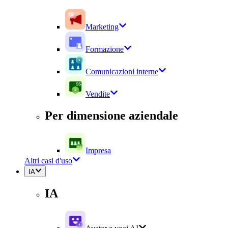
Marketing
Formazione
Comunicazioni interne
Vendite
Per dimensione aziendale
Impresa
Altri casi d'uso
IA
IA