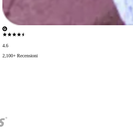
4.6
2,100+ Recensioni