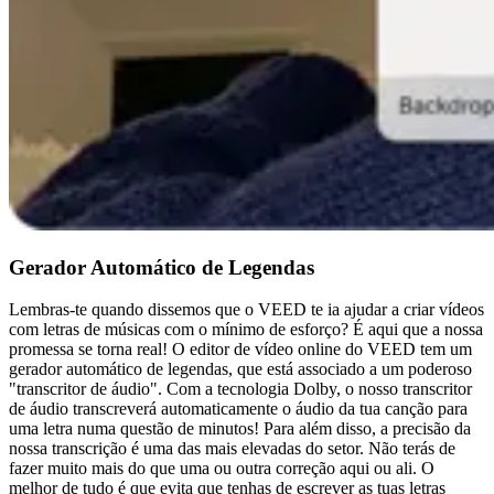
Gerador Automático de Legendas
Lembras-te quando dissemos que o VEED te ia ajudar a criar vídeos
com letras de músicas com o mínimo de esforço? É aqui que a nossa
promessa se torna real! O editor de vídeo online do VEED tem um
gerador automático de legendas, que está associado a um poderoso
"transcritor de áudio". Com a tecnologia Dolby, o nosso transcritor
de áudio transcreverá automaticamente o áudio da tua canção para
uma letra numa questão de minutos! Para além disso, a precisão da
nossa transcrição é uma das mais elevadas do setor. Não terás de
fazer muito mais do que uma ou outra correção aqui ou ali. O
melhor de tudo é que evita que tenhas de escrever as tuas letras