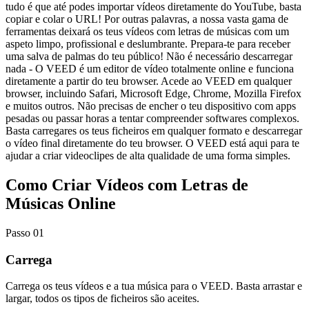
tudo é que até podes importar vídeos diretamente do YouTube, basta
copiar e colar o URL! Por outras palavras, a nossa vasta gama de
ferramentas deixará os teus vídeos com letras de músicas com um
aspeto limpo, profissional e deslumbrante. Prepara-te para receber
uma salva de palmas do teu público! Não é necessário descarregar
nada - O VEED é um editor de vídeo totalmente online e funciona
diretamente a partir do teu browser. Acede ao VEED em qualquer
browser, incluindo Safari, Microsoft Edge, Chrome, Mozilla Firefox
e muitos outros. Não precisas de encher o teu dispositivo com apps
pesadas ou passar horas a tentar compreender softwares complexos.
Basta carregares os teus ficheiros em qualquer formato e descarregar
o vídeo final diretamente do teu browser. O VEED está aqui para te
ajudar a criar videoclipes de alta qualidade de uma forma simples.
Como Criar Vídeos com Letras de
Músicas Online
Passo 01
Carrega
Carrega os teus vídeos e a tua música para o VEED. Basta arrastar e
largar, todos os tipos de ficheiros são aceites.