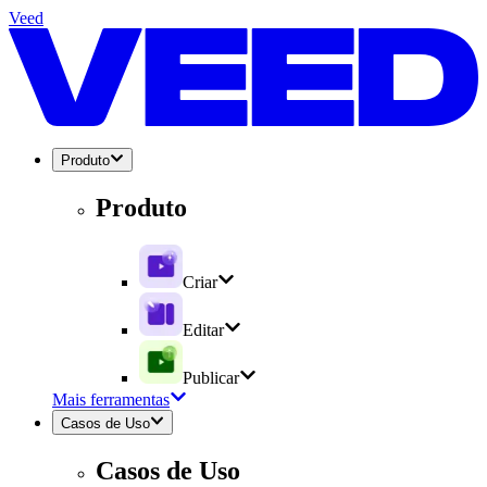
Veed
Produto
Produto
Criar
Editar
Publicar
Mais ferramentas
Casos de Uso
Casos de Uso