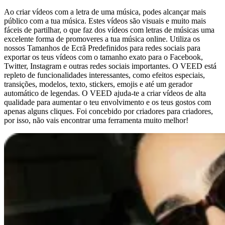
Ao criar vídeos com a letra de uma música, podes alcançar mais
público com a tua música. Estes vídeos são visuais e muito mais
fáceis de partilhar, o que faz dos vídeos com letras de músicas uma
excelente forma de promoveres a tua música online. Utiliza os
nossos Tamanhos de Ecrã Predefinidos para redes sociais para
exportar os teus vídeos com o tamanho exato para o Facebook,
Twitter, Instagram e outras redes sociais importantes. O VEED está
repleto de funcionalidades interessantes, como efeitos especiais,
transições, modelos, texto, stickers, emojis e até um gerador
automático de legendas. O VEED ajuda-te a criar vídeos de alta
qualidade para aumentar o teu envolvimento e os teus gostos com
apenas alguns cliques. Foi concebido por criadores para criadores,
por isso, não vais encontrar uma ferramenta muito melhor!