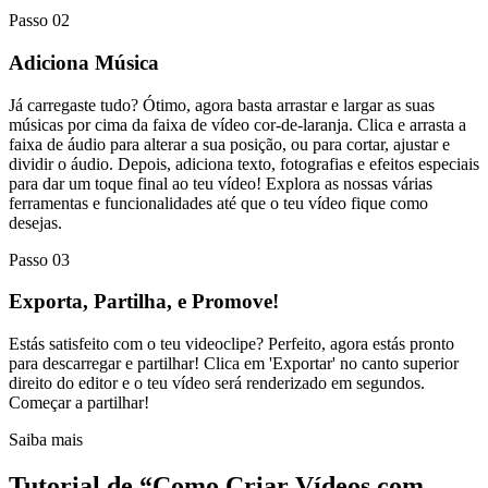
Passo 02
Adiciona Música
Já carregaste tudo? Ótimo, agora basta arrastar e largar as suas
músicas por cima da faixa de vídeo cor-de-laranja. Clica e arrasta a
faixa de áudio para alterar a sua posição, ou para cortar, ajustar e
dividir o áudio. Depois, adiciona texto, fotografias e efeitos especiais
para dar um toque final ao teu vídeo! Explora as nossas várias
ferramentas e funcionalidades até que o teu vídeo fique como
desejas.
Passo 03
Exporta, Partilha, e Promove!
Estás satisfeito com o teu videoclipe? Perfeito, agora estás pronto
para descarregar e partilhar! Clica em 'Exportar' no canto superior
direito do editor e o teu vídeo será renderizado em segundos.
Começar a partilhar!
Saiba mais
Tutorial de “Como Criar Vídeos com