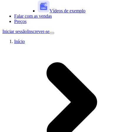
Vídeos de exemplo
Falar com as vendas
Preços
Iniciar sessão
Inscrever-se
Início