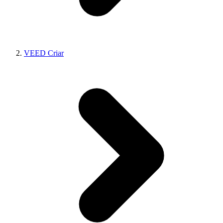
VEED Criar