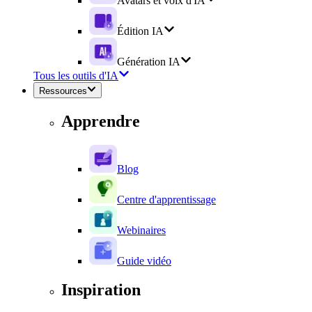
Avatars et voix d'IA
Édition IA
Génération IA
Tous les outils d'IA
Ressources
Apprendre
Blog
Centre d'apprentissage
Webinaires
Guide vidéo
Inspiration