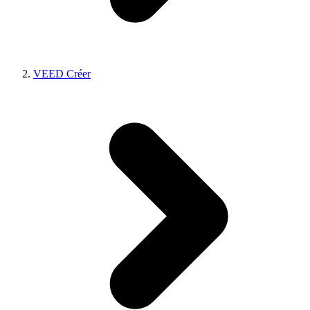
VEED Créer