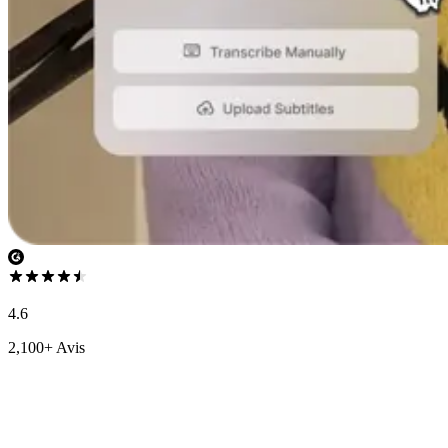
4.6
2,100+ Avis