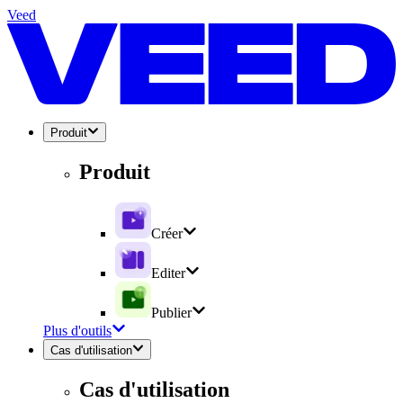
Veed
Produit
Produit
Créer
Editer
Publier
Plus d'outils
Cas d'utilisation
Cas d'utilisation