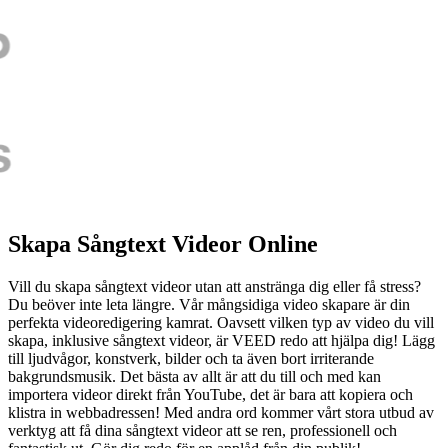
Skapa Sångtext Videor Online
Vill du skapa sångtext videor utan att anstränga dig eller få stress?
Du beöver inte leta längre. Vår mångsidiga video skapare är din
perfekta videoredigering kamrat. Oavsett vilken typ av video du vill
skapa, inklusive sångtext videor, är VEED redo att hjälpa dig! Lägg
till ljudvågor, konstverk, bilder och ta även bort irriterande
bakgrundsmusik. Det bästa av allt är att du till och med kan
importera videor direkt från YouTube, det är bara att kopiera och
klistra in webbadressen! Med andra ord kommer vårt stora utbud av
verktyg att få dina sångtext videor att se ren, professionell och