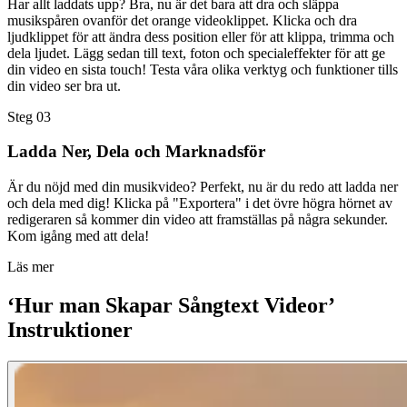
Har allt laddats upp? Bra, nu är det bara att dra och släppa
musikspåren ovanför det orange videoklippet. Klicka och dra
ljudklippet för att ändra dess position eller för att klippa, trimma och
dela ljudet. Lägg sedan till text, foton och specialeffekter för att ge
din video en sista touch! Testa våra olika verktyg och funktioner tills
din video ser bra ut.
Steg 03
Ladda Ner, Dela och Marknadsför
Är du nöjd med din musikvideo? Perfekt, nu är du redo att ladda ner
och dela med dig! Klicka på "Exportera" i det övre högra hörnet av
redigeraren så kommer din video att framställas på några sekunder.
Kom igång med att dela!
Läs mer
‘Hur man Skapar Sångtext Videor’
Instruktioner