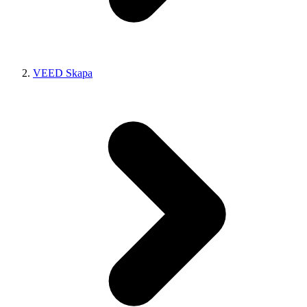
VEED Skapa