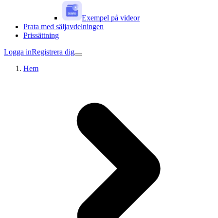
Exempel på videor
Prata med säljavdelningen
Prissättning
Logga in
Registrera dig
Hem