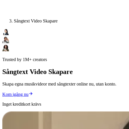
Sångtext Video Skapare
Trusted by 1M+ creators
Sångtext Video Skapare
Skapa egna musikvideor med sångtexter online nu, utan konto.
Kom igång nu
Inget kreditkort krävs