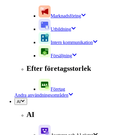
Marknadsföring
Utbildning
Intern kommunikation
Försäljning
Efter företagsstorlek
Företag
Andra användningsområden
AI
AI