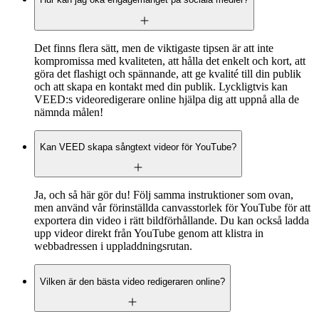
Det finns flera sätt, men de viktigaste tipsen är att inte
kompromissa med kvaliteten, att hålla det enkelt och kort, att
göra det flashigt och spännande, att ge kvalité till din publik
och att skapa en kontakt med din publik. Lyckligtvis kan
VEED:s videoredigerare online hjälpa dig att uppnå alla de
nämnda målen!
Kan VEED skapa sångtext videor för YouTube?
Ja, och så här gör du! Följ samma instruktioner som ovan,
men använd vår förinställda canvasstorlek för YouTube för att
exportera din video i rätt bildförhållande. Du kan också ladda
upp videor direkt från YouTube genom att klistra in
webbadressen i uppladdningsrutan.
Vilken är den bästa video redigeraren online?