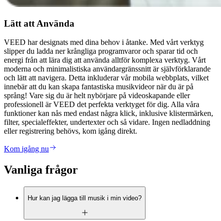
Lätt att Använda
VEED har designats med dina behov i åtanke. Med vårt verktyg
slipper du ladda ner krångliga programvaror och sparar tid och
energi från att lära dig att använda alltför komplexa verktyg. Vårt
moderna och minimalistiska användargränssnitt är självförklarande
och lätt att navigera. Detta inkluderar vår mobila webbplats, vilket
innebär att du kan skapa fantastiska musikvideor när du är på
språng! Vare sig du är helt nybörjare på videoskapande eller
professionell är VEED det perfekta verktyget för dig. Alla våra
funktioner kan nås med endast några klick, inklusive klistermärken,
filter, specialeffekter, undertexter och så vidare. Ingen nedladdning
eller registrering behövs, kom igång direkt.
Kom igång nu
Vanliga frågor
Hur kan jag lägga till musik i min video?