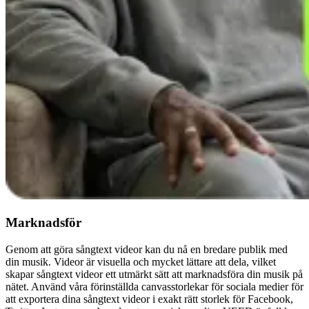
Marknadsför
Genom att göra sångtext videor kan du nå en bredare publik med
din musik. Videor är visuella och mycket lättare att dela, vilket
skapar sångtext videor ett utmärkt sätt att marknadsföra din musik på
nätet. Använd våra förinställda canvasstorlekar för sociala medier för
att exportera dina sångtext videor i exakt rätt storlek för Facebook,