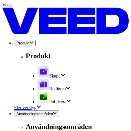
Veed
Produkt
Produkt
Skapa
Redigera
Publicera
Fler verktyg
Användningsområden
Användningsområden