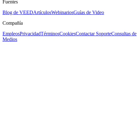
Fuentes
Blog de VEED
Artículos
Webinarios
Guías de Video
Compañía
Empleos
Privacidad
Términos
Cookies
Contactar Soporte
Consultas de
Medios