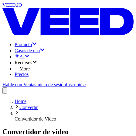
VEED.IO
Producto
Casos de uso
AI
Recursos
More
Precios
Hable con Ventas
Inicio de sesión
Inscribirse
Home
Convertir
Convertidor de Video
Convertidor de video