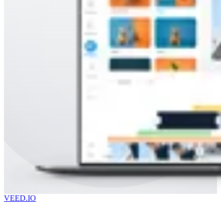
VEED.IO