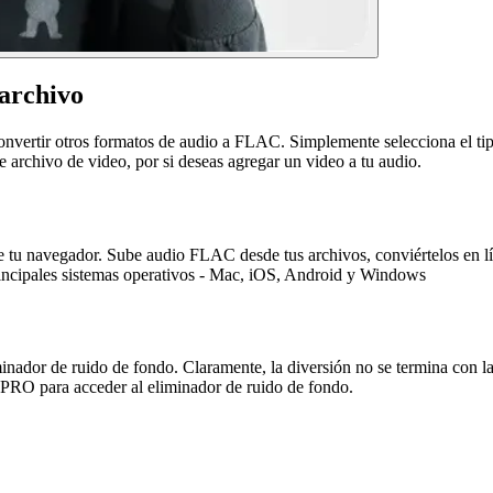
 archivo
vertir otros formatos de audio a FLAC. Simplemente selecciona el tipo 
e archivo de video, por si deseas agregar un video a tu audio.
tu navegador. Sube audio FLAC desde tus archivos, conviértelos en 
rincipales sistemas operativos - Mac, iOS, Android y Windows
dor de ruido de fondo. Claramente, la diversión no se termina con las
a PRO para acceder al eliminador de ruido de fondo.