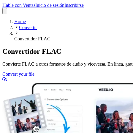
Hable con Ventas
Inicio de sesión
Inscribirse
Home
Convertir
Convertidor FLAC
Convertidor FLAC
Convierte FLAC a otros formatos de audio y viceversa. En línea, grati
Convert your file