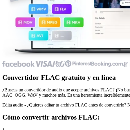
Convertidor FLAC gratuito y en línea
¿Buscas un convertidor de audio que acepte archivos FLAC? ¡No bu
AAC, OGG, WAV y muchos más. Es una herramienta increíblemente sim
Edita audio - ¿Quieres editar tu archivo FLAC antes de convertirlo? N
Cómo convertir archivos FLAC: