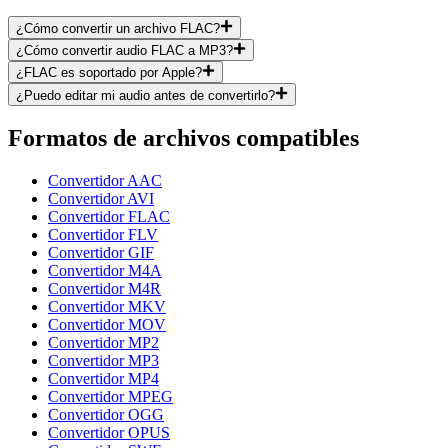
¿Cómo convertir un archivo FLAC?
¿Cómo convertir audio FLAC a MP3?
¿FLAC es soportado por Apple?
¿Puedo editar mi audio antes de convertirlo?
Formatos de archivos compatibles
Convertidor AAC
Convertidor AVI
Convertidor FLAC
Convertidor FLV
Convertidor GIF
Convertidor M4A
Convertidor M4R
Convertidor MKV
Convertidor MOV
Convertidor MP2
Convertidor MP3
Convertidor MP4
Convertidor MPEG
Convertidor OGG
Convertidor OPUS