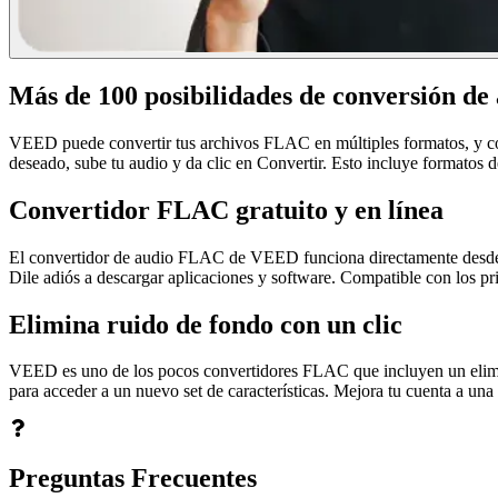
Más de 100 posibilidades de conversión de
VEED puede convertir tus archivos FLAC en múltiples formatos, y con
deseado, sube tu audio y da clic en Convertir. Esto incluye formatos d
Convertidor FLAC gratuito y en línea
El convertidor de audio FLAC de VEED funciona directamente desde 
Dile adiós a descargar aplicaciones y software. Compatible con los p
Elimina ruido de fondo con un clic
VEED es uno de los pocos convertidores FLAC que incluyen un elimina
para acceder a un nuevo set de características. Mejora tu cuenta a un
Preguntas Frecuentes