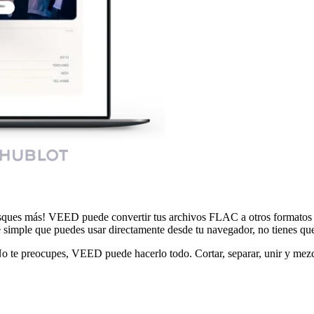
sques más! VEED puede convertir tus archivos FLAC a otros formatos 
ple que puedes usar directamente desde tu navegador, no tienes que
o te preocupes, VEED puede hacerlo todo. Cortar, separar, unir y mezcl