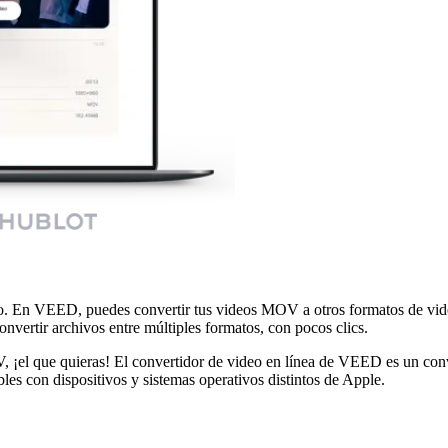
do. En VEED, puedes convertir tus videos MOV a otros formatos de vi
nvertir archivos entre múltiples formatos, con pocos clics.
que quieras! El convertidor de video en línea de VEED es un conver
 con dispositivos y sistemas operativos distintos de Apple.