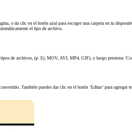
 página, o da clic en el botón azul para escoger una carpeta en tu dispo
tomáticamente el tipo de archivo.
 tipos de archivos, (p. Ej: MOV, AVI, MP4, GIF), y luego presiona ‘Conv
onvertido. También puedes dar clic en el botón ‘Editar’ para agregar te