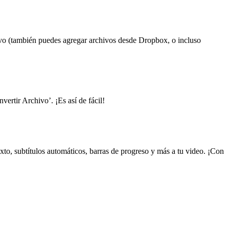
sitivo (también puedes agregar archivos desde Dropbox, o incluso
ertir Archivo’. ¡Es así de fácil!
xto, subtítulos automáticos, barras de progreso y más a tu video. ¡Con