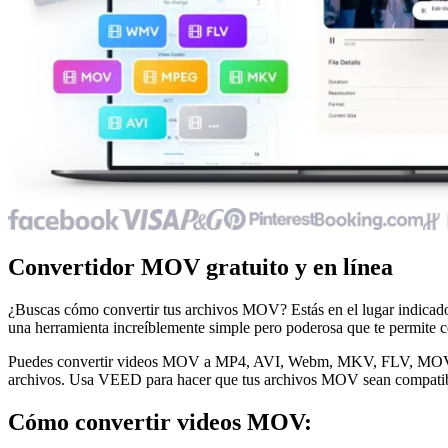
Convertidor MOV gratuito y en línea
¿Buscas cómo convertir tus archivos MOV? Estás en el lugar indica
una herramienta increíblemente simple pero poderosa que te permite co
Puedes convertir videos MOV a MP4, AVI, Webm, MKV, FLV, MOV, ¡el 
archivos. Usa VEED para hacer que tus archivos MOV sean compatibles
Cómo convertir videos MOV: