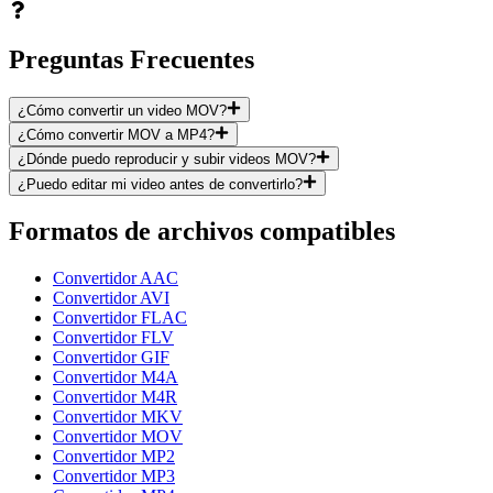
Preguntas Frecuentes
¿Cómo convertir un video MOV?
¿Cómo convertir MOV a MP4?
¿Dónde puedo reproducir y subir videos MOV?
¿Puedo editar mi video antes de convertirlo?
Formatos de archivos compatibles
Convertidor AAC
Convertidor AVI
Convertidor FLAC
Convertidor FLV
Convertidor GIF
Convertidor M4A
Convertidor M4R
Convertidor MKV
Convertidor MOV
Convertidor MP2
Convertidor MP3