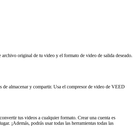
rchivo original de tu video y el formato de video de salida deseado.
os de almacenar y compartir. Usa el compresor de video de VEED
onvertir tus videos a cualquier formato. Crear una cuenta es
lugar. ¡Además, podrás usar todas las herramientas todas las