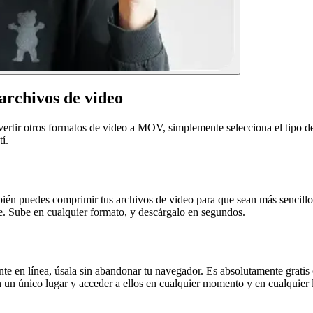
archivos de video
ir otros formatos de video a MOV, simplemente selecciona el tipo de a
í.
én puedes comprimir tus archivos de video para que sean más sencill
se. Sube en cualquier formato, y descárgalo en segundos.
en línea, úsala sin abandonar tu navegador. Es absolutamente gratis c
n un único lugar y acceder a ellos en cualquier momento y en cualquier 