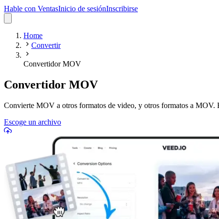
Hable con Ventas
Inicio de sesión
Inscribirse
Home
Convertir
Convertidor MOV
Convertidor MOV
Convierte MOV a otros formatos de video, y otros formatos a MOV. En
Escoge un archivo