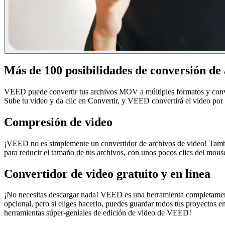
Más de 100 posibilidades de conversión de 
VEED puede convertir tus archivos MOV a múltiples formatos y convert
Sube tu video y da clic en Convertir, y VEED convertirá el video por t
Compresión de video
¡VEED no es simplemente un convertidor de archivos de video! Tambi
para reducir el tamaño de tus archivos, con unos pocos clics del mou
Convertidor de video gratuito y en línea
¡No necesitas descargar nada! VEED es una herramienta completamente 
opcional, pero si eliges hacerlo, puedes guardar todos tus proyectos e
herramientas súper-geniales de edición de video de VEED!