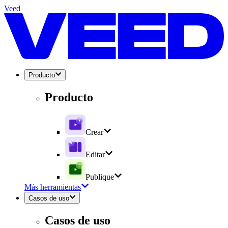
Veed
Producto
Producto
Crear
Editar
Publique
Más herramientas
Casos de uso
Casos de uso