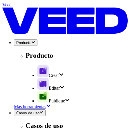
Veed
Producto
Producto
Crear
Editar
Publique
Más herramientas
Casos de uso
Casos de uso