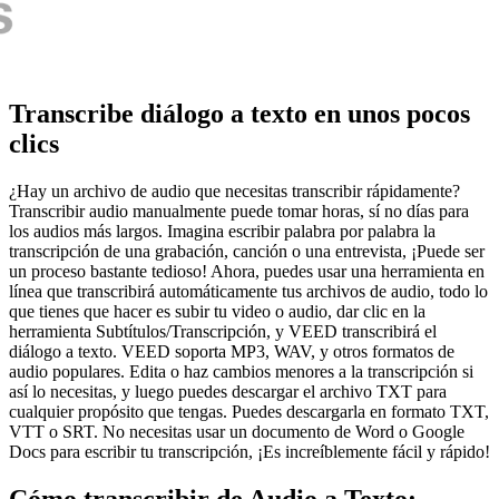
Transcribe diálogo a texto en unos pocos
clics
¿Hay un archivo de audio que necesitas transcribir rápidamente?
Transcribir audio manualmente puede tomar horas, sí no días para
los audios más largos. Imagina escribir palabra por palabra la
transcripción de una grabación, canción o una entrevista, ¡Puede ser
un proceso bastante tedioso! Ahora, puedes usar una herramienta en
línea que transcribirá automáticamente tus archivos de audio, todo lo
que tienes que hacer es subir tu video o audio, dar clic en la
herramienta Subtítulos/Transcripción, y VEED transcribirá el
diálogo a texto. VEED soporta MP3, WAV, y otros formatos de
audio populares. Edita o haz cambios menores a la transcripción si
así lo necesitas, y luego puedes descargar el archivo TXT para
cualquier propósito que tengas. Puedes descargarla en formato TXT,
VTT o SRT. No necesitas usar un documento de Word o Google
Docs para escribir tu transcripción, ¡Es increíblemente fácil y rápido!
Cómo transcribir de Audio a Texto: