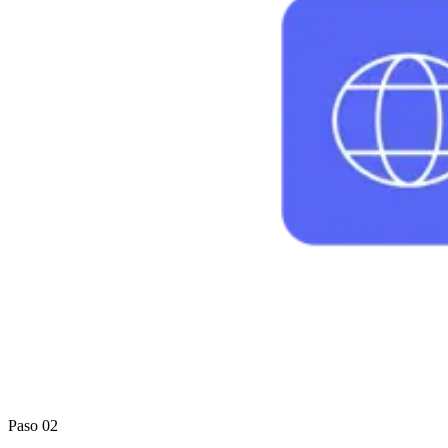
Paso 02