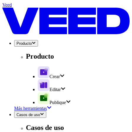
Veed
Producto
Producto
Crear
Editar
Publique
Más herramientas
Casos de uso
Casos de uso