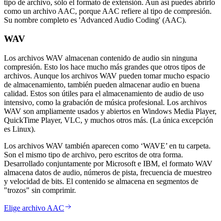
tipo de archivo, sólo el formato de extensión. Aun así puedes abrirlo
como un archivo AAC, porque AAC refiere al tipo de compresión.
Su nombre completo es 'Advanced Audio Coding' (AAC).
WAV
Los archivos WAV almacenan contenido de audio sin ninguna
compresión. Esto los hace mucho más grandes que otros tipos de
archivos. Aunque los archivos WAV pueden tomar mucho espacio
de almacenamiento, también pueden almacenar audio en buena
calidad. Estos son útiles para el almacenamiento de audio de uso
intensivo, como la grabación de música profesional. Los archivos
WAV son ampliamente usados y abiertos en Windows Media Player,
QuickTime Player, VLC, y muchos otros más. (La única excepción
es Linux).
Los archivos WAV también aparecen como ‘WAVE’ en tu carpeta.
Son el mismo tipo de archivo, pero escritos de otra forma.
Desarrollado conjuntamente por Microsoft e IBM, el formato WAV
almacena datos de audio, números de pista, frecuencia de muestreo
y velocidad de bits. El contenido se almacena en segmentos de
"trozos" sin comprimir.
Elige archivo AAC