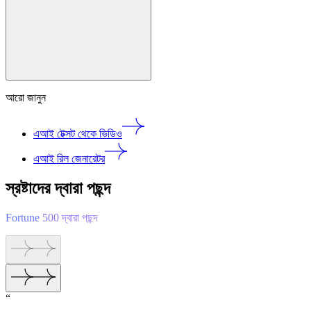
আরো জানুন
এআই টেক্সট থেকে ভিডিও
এআই রিল জেনারেটর
স্রষ্টাদের দ্বারা পছন্দ
Fortune 500 দ্বারা পছন্দ
“