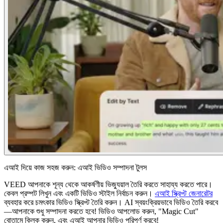
এআই দিয়ে কাজ সহজ করুন: এআই ভিডিও সম্পাদনা টুলস
VEED আপনাকে শূন্য থেকে আকর্ষণীয় ভিজ্যুয়াল তৈরি করতে সাহায্য করতে পারে।
কেবল প্রম্পট লিখুন এবং একটি ভিডিও স্টাইল নির্বাচন করুন।
এআই স্ক্রিপ্ট জেনারেটর
ব্যবহার করে চমৎকার ভিডিও স্ক্রিপ্ট তৈরি করুন। AI স্বয়ংক্রিয়ভাবে ভিডিও তৈরি করবে
—আপনাকে শুধু সম্পাদনা করতে হবে! ভিডিও আপলোড করুন, "Magic Cut"
বোতামে ক্লিক করুন, এবং এআই আপনার ভিডিও পরিপূর্ণ করবে!