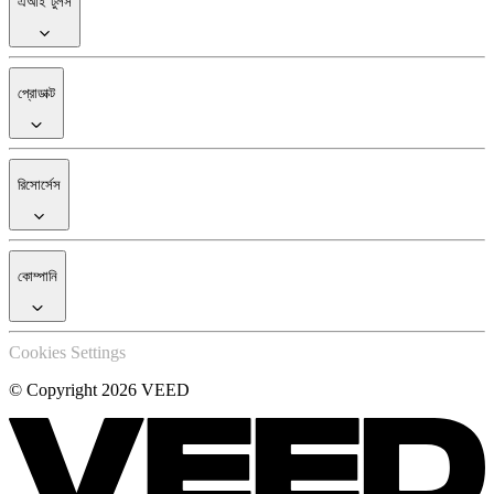
এআই টুলস
প্রোডাক্ট
রিসোর্সেস
কোম্পানি
Cookies Settings
© Copyright 2026 VEED