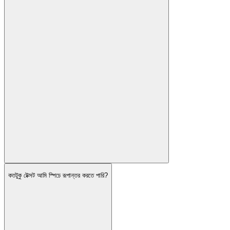
কতটুকু টেক্সট আমি স্পিচে রূপান্তর করতে পারি?