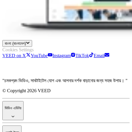
বাংলা (বাংলাদেশ)
Cookies Settings
VEED on X
YouTube
Instagram
TikTok
Email
"চমকপ্রদ ভিডিও, সাবটাইটেল যোগ এবং আপনার দর্শক বাড়ানোর জন্য সহজ উপায়। "
© Copyright 2026 VEED
ভিডিও এডিটর