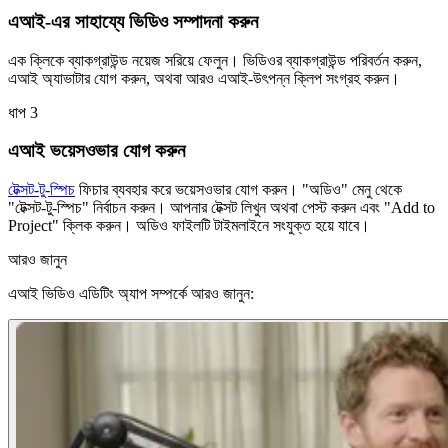
এআই-এর সাহায্যে ভিডিও সম্পাদনা করুন
এক ক্লিকে ব্যাকগ্রাউন্ড নয়েজ সরিয়ে ফেলুন। ভিডিওর ব্যাকগ্রাউন্ড পরিবর্তন করুন,
এআই অ্যাভাটার যোগ করুন, অথবা আরও এআই-উৎপন্ন ক্লিপ সংগ্রহ করুন।
ধাপ 3
এআই ভয়েসওভার যোগ করুন
টেক্সট-টু-স্পিচ
ফিচার ব্যবহার করে ভয়েসওভার যোগ করুন। "অডিও" মেনু থেকে
"টেক্সট-টু-স্পিচ" নির্বাচন করুন। আপনার টেক্সট লিখুন অথবা পেস্ট করুন এবং "Add to
Project" ক্লিক করুন। অডিও ফাইলটি টাইমলাইনে সংযুক্ত হয়ে যাবে।
আরও জানুন
এআই ভিডিও এডিটিং অ্যাপ সম্পর্কে আরও জানুন: