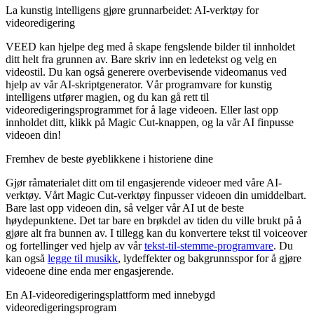
La kunstig intelligens gjøre grunnarbeidet: AI-verktøy for
videoredigering
VEED kan hjelpe deg med å skape fengslende bilder til innholdet
ditt helt fra grunnen av. Bare skriv inn en ledetekst og velg en
videostil. Du kan også generere overbevisende videomanus ved
hjelp av vår AI-skriptgenerator. Vår programvare for kunstig
intelligens utfører magien, og du kan gå rett til
videoredigeringsprogrammet for å lage videoen. Eller last opp
innholdet ditt, klikk på Magic Cut-knappen, og la vår AI finpusse
videoen din!
Fremhev de beste øyeblikkene i historiene dine
Gjør råmaterialet ditt om til engasjerende videoer med våre AI-
verktøy. Vårt Magic Cut-verktøy finpusser videoen din umiddelbart.
Bare last opp videoen din, så velger vår AI ut de beste
høydepunktene. Det tar bare en brøkdel av tiden du ville brukt på å
gjøre alt fra bunnen av. I tillegg kan du konvertere tekst til voiceover
og fortellinger ved hjelp av vår
tekst-til-stemme-programvare
. Du
kan også
legge til musikk
, lydeffekter og bakgrunnsspor for å gjøre
videoene dine enda mer engasjerende.
En AI-videoredigeringsplattform med innebygd
videoredigeringsprogram