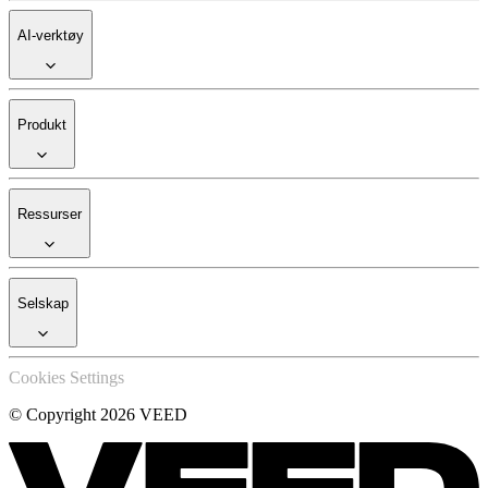
AI-verktøy
Produkt
Ressurser
Selskap
Cookies Settings
© Copyright 2026 VEED