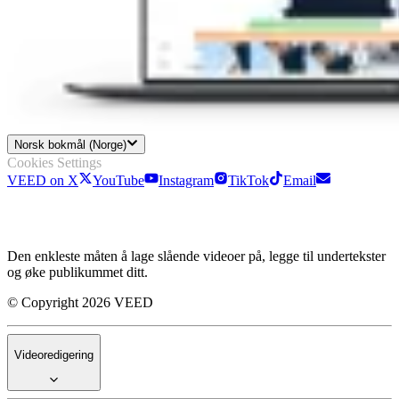
Norsk bokmål (Norge)
Cookies Settings
VEED on X
YouTube
Instagram
TikTok
Email
Den enkleste måten å lage slående videoer på, legge til undertekster
og øke publikummet ditt.
© Copyright 2026 VEED
Videoredigering