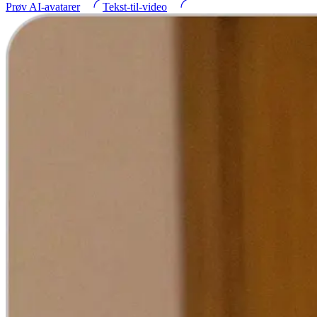
Prøv AI-avatarer
Tekst-til-video