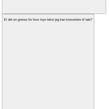
Er det en grense for hvor mye tekst jeg kan konvertere til tale?