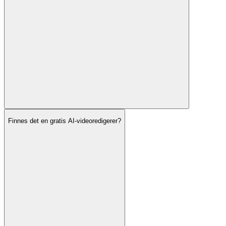
Finnes det en gratis AI-videoredigerer?