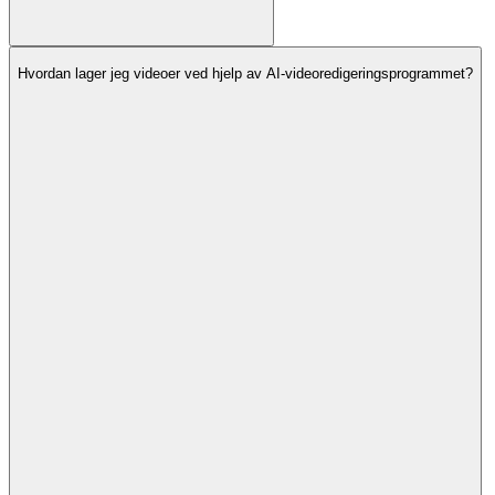
Hvordan lager jeg videoer ved hjelp av AI-videoredigeringsprogrammet?