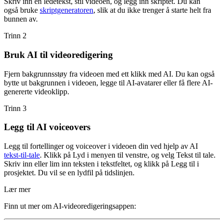
Skriv inn en ledetekst, stil videoen, og legg inn skriptet. Du kan
også bruke
skriptgeneratoren
, slik at du ikke trenger å starte helt fra
bunnen av.
Trinn 2
Bruk AI til videoredigering
Fjern bakgrunnsstøy fra videoen med ett klikk med AI. Du kan også
bytte ut bakgrunnen i videoen, legge til AI-avatarer eller få flere AI-
genererte videoklipp.
Trinn 3
Legg til AI voiceovers
Legg til fortellinger og voiceover i videoen din ved hjelp av AI
tekst-til-tale
. Klikk på Lyd i menyen til venstre, og velg Tekst til tale.
Skriv inn eller lim inn teksten i tekstfeltet, og klikk på Legg til i
prosjektet. Du vil se en lydfil på tidslinjen.
Lær mer
Finn ut mer om AI-videoredigeringsappen: