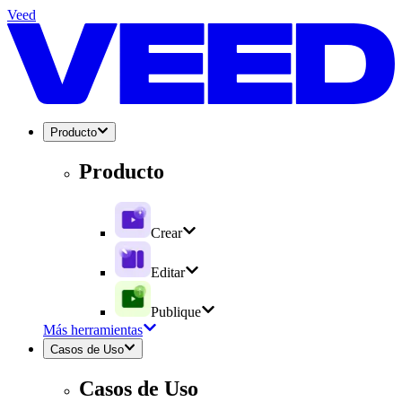
Veed
Producto
Producto
Crear
Editar
Publique
Más herramientas
Casos de Uso
Casos de Uso