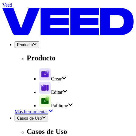
Veed
Producto
Producto
Crear
Editar
Publique
Más herramientas
Casos de Uso
Casos de Uso