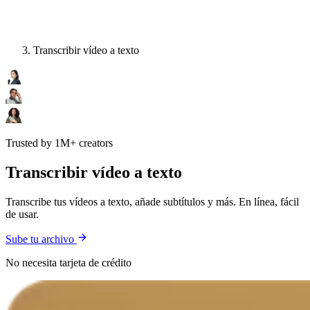
Transcribir vídeo a texto
Trusted by 1M+ creators
Transcribir vídeo a texto
Transcribe tus vídeos a texto, añade subtítulos y más. En línea, fácil
de usar.
Sube tu archivo
No necesita tarjeta de crédito