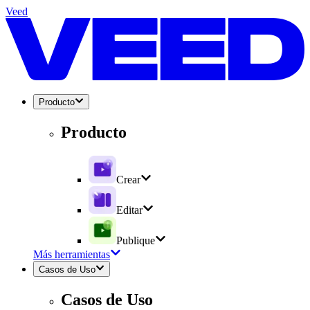
Veed
Producto
Producto
Crear
Editar
Publique
Más herramientas
Casos de Uso
Casos de Uso