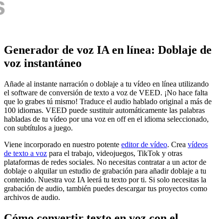
Generador de voz IA en línea: Doblaje de
voz instantáneo
Añade al instante narración o doblaje a tu vídeo en línea utilizando
el software de conversión de texto a voz de VEED. ¡No hace falta
que lo grabes tú mismo! Traduce el audio hablado original a más de
100 idiomas. VEED puede sustituir automáticamente las palabras
habladas de tu vídeo por una voz en off en el idioma seleccionado,
con subtítulos a juego.
Viene incorporado en nuestro potente
editor de vídeo
. Crea
vídeos
de texto a voz
para el trabajo, videojuegos, TikTok y otras
plataformas de redes sociales. No necesitas contratar a un actor de
doblaje o alquilar un estudio de grabación para añadir doblaje a tu
contenido. Nuestra voz IA leerá tu texto por ti. Si solo necesitas la
grabación de audio, también puedes descargar tus proyectos como
archivos de audio.
Cómo convertir texto en voz con el