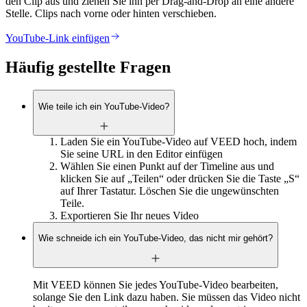
den Clip aus und ziehen Sie ihn per Drag-and-Drop an eine andere
Stelle. Clips nach vorne oder hinten verschieben.
YouTube-Link einfügen
Häufig gestellte Fragen
Wie teile ich ein YouTube-Video?
Laden Sie ein YouTube-Video auf VEED hoch, indem
Sie seine URL in den Editor einfügen
Wählen Sie einen Punkt auf der Timeline aus und
klicken Sie auf „Teilen“ oder drücken Sie die Taste „S“
auf Ihrer Tastatur. Löschen Sie die ungewünschten
Teile.
Exportieren Sie Ihr neues Video
Wie schneide ich ein YouTube-Video, das nicht mir gehört?
Mit VEED können Sie jedes YouTube-Video bearbeiten,
solange Sie den Link dazu haben. Sie müssen das Video nicht