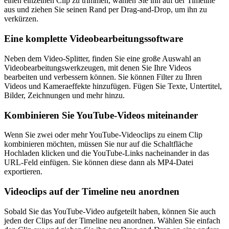
einen einzelnen Clip zu trimmen, wählen Sie ihn auf der Timeline
aus und ziehen Sie seinen Rand per Drag-and-Drop, um ihn zu
verkürzen.
Eine komplette Videobearbeitungssoftware
Neben dem Video-Splitter, finden Sie eine große Auswahl an
Videobearbeitungswerkzeugen, mit denen Sie Ihre Videos
bearbeiten und verbessern können. Sie können Filter zu Ihren
Videos und Kameraeffekte hinzufügen. Fügen Sie Texte, Untertitel,
Bilder, Zeichnungen und mehr hinzu.
Kombinieren Sie YouTube-Videos miteinander
Wenn Sie zwei oder mehr YouTube-Videoclips zu einem Clip
kombinieren möchten, müssen Sie nur auf die Schaltfläche
Hochladen klicken und die YouTube-Links nacheinander in das
URL-Feld einfügen. Sie können diese dann als MP4-Datei
exportieren.
Videoclips auf der Timeline neu anordnen
Sobald Sie das YouTube-Video aufgeteilt haben, können Sie auch
jeden der Clips auf der Timeline neu anordnen. Wählen Sie einfach