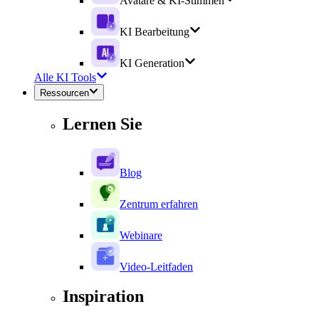
Avatare & KI-Stimmen
KI Bearbeitung
KI Generation
Alle KI Tools
Ressourcen
Lernen Sie
Blog
Zentrum erfahren
Webinare
Video-Leitfaden
Inspiration