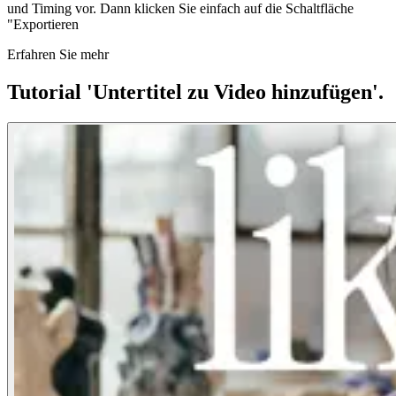
und Timing vor. Dann klicken Sie einfach auf die Schaltfläche
"Exportieren
Erfahren Sie mehr
Tutorial 'Untertitel zu Video hinzufügen'.