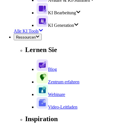
Avatare & KI-Stimmen
KI Bearbeitung
KI Generation
Alle KI Tools
Ressourcen
Lernen Sie
Blog
Zentrum erfahren
Webinare
Video-Leitfaden
Inspiration