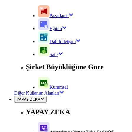
Pazarlama
Eğitim
Dahili İletişim
Satış
Şirket Büyüklüğüne Göre
Kurumsal
Diğer Kullanım Alanları
YAPAY ZEKA
YAPAY ZEKA