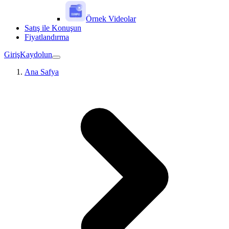
Örnek Videolar
Satış ile Konuşun
Fiyatlandırma
Giriş
Kaydolun
Ana Safya