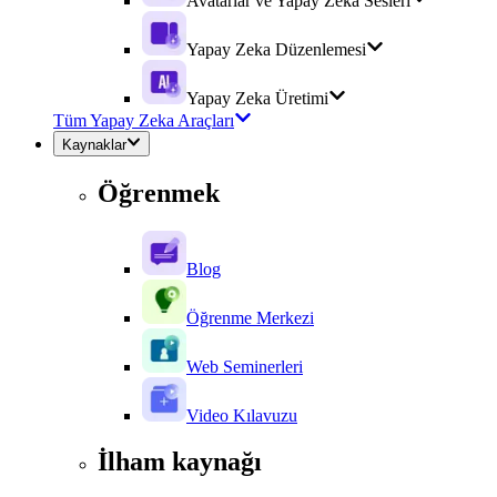
Avatarlar ve Yapay Zeka Sesleri
Yapay Zeka Düzenlemesi
Yapay Zeka Üretimi
Tüm Yapay Zeka Araçları
Kaynaklar
Öğrenmek
Blog
Öğrenme Merkezi
Web Seminerleri
Video Kılavuzu
İlham kaynağı