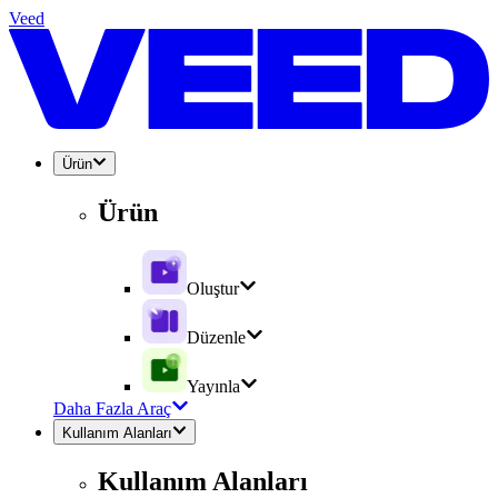
Veed
Ürün
Ürün
Oluştur
Düzenle
Yayınla
Daha Fazla Araç
Kullanım Alanları
Kullanım Alanları