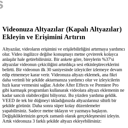
Videonuza Altyazılar (Kapalı Altyazılar)
Ekleyin ve Erişimini Artırın
Altyazılar, videoların erişimini ve erişilebilirliğini artırmaya yardımcı
olur. Video ingilizce değilse konuşmayı metne çevirerek kolayca
anlaşılır hale getirebilirsiniz. Bir ankete göre, bireylerin %37'si
altyazılar videonun çekiciliğini artırdıkça sesi etkinleştireceklerini
belirtti. Bir videonun ilk 30 saniyesinde izleyiciler izlemeye devam
edip etmemeye karar verir. Videonuza altyazı eklemek, ana fikri
daha verimli bir şekilde aktarmanıza yardımcı olur ve izleyicilerin
hızlı karar vermesini sağlar. Adobe After Effects ve Premiere Pro
gibi karmaşık programları kullanarak videolara altyazı eklemenin ne
kadar sancılı olabileceğini biliyoruz. Bu yüzden yardıma geldik.
VEED ile tek bir düğmeyi tıkladığınızda altyazılarınız sihirli bir
şekilde görünür. Daha sonra süper kolay düzenlemeler
yapabilirsiniz. Sadece metne tıklayın ve yazmaya başlayın.
Değişikliklerinizin gerçek zamanlı olarak gerçekleşmesini izleyin.
Artık videonuza 3 farklı şekilde altyazı ekleyebilirsiniz: