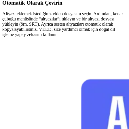
Otomatik Olarak Çevirin
Altyazı eklemek istediğiniz video dosyasını seçin. Ardından, kenar
çubuğu menüsünde “altyazılar”ı tıklayın ve bir altyazı dosyası
yükleyin (örn. SRT). Ayrıca sesten altyazıları otomatik olarak
kopyalayabilirsiniz. VEED, size yardımcı olmak için doğal dil
işleme yapay zekasını kullanır.