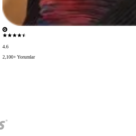
4.6
2,100+ Yorumlar