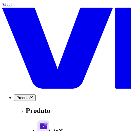
Veed
Produto
Produto
Criar