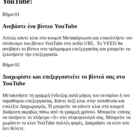
YouTube:
Βήμα 01
Ανεβάστε ένα βίντεο YouTube
Απλώς κάντε κλικ στο κουμπί Μεταφόρτωση και επικολλήστε τον
σύνδεσμο του βίντεο YouTube στο πεδίο URL. Το VEED θα
ανεβάσει το βίντεο στο πρόγραμμα επεξεργασίας και μπορείτε να
ξεκινήσετε την επεξεργασία.
Βήμα 02
Διαχωρίστε και επεξεργαστείτε το βίντεό σας στο
YouTube
Μετακινήστε τη γραμμή ένδειξης κατά μήκος του σεναρίου ή του
παραθύρου επεξεργασίας. Κάντε δεξί κλικ στην τοποθεσία και
επιλέξτε Διαχωρισμός. Ή μπορείτε να κάνετε κλικ στο κουμπί
Διαίρεση ακριβώς πάνω από τη γραμμή χρόνου. Μπορείτε επίσης
να πατήσετε το πλήκτρο «S» στο πληκτρολόγιό σας. Μπορείτε να
χωρίσετε το κλιπ YouTube πολλές φορές. Διαγράψτε τα κλιπ που
δεν θέλετε.