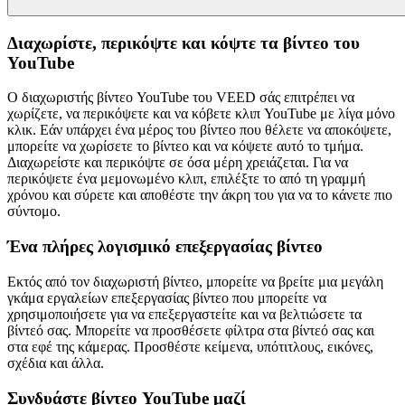
Διαχωρίστε, περικόψτε και κόψτε τα βίντεο του
YouTube
Ο διαχωριστής βίντεο YouTube του VEED σάς επιτρέπει να
χωρίζετε, να περικόψετε και να κόβετε κλιπ YouTube με λίγα μόνο
κλικ. Εάν υπάρχει ένα μέρος του βίντεο που θέλετε να αποκόψετε,
μπορείτε να χωρίσετε το βίντεο και να κόψετε αυτό το τμήμα.
Διαχωρείστε και περικόψτε σε όσα μέρη χρειάζεται. Για να
περικόψετε ένα μεμονωμένο κλιπ, επιλέξτε το από τη γραμμή
χρόνου και σύρετε και αποθέστε την άκρη του για να το κάνετε πιο
σύντομο.
Ένα πλήρες λογισμικό επεξεργασίας βίντεο
Εκτός από τον διαχωριστή βίντεο, μπορείτε να βρείτε μια μεγάλη
γκάμα εργαλείων επεξεργασίας βίντεο που μπορείτε να
χρησιμοποιήσετε για να επεξεργαστείτε και να βελτιώσετε τα
βίντεό σας. Μπορείτε να προσθέσετε φίλτρα στα βίντεό σας και
στα εφέ της κάμερας. Προσθέστε κείμενα, υπότιτλους, εικόνες,
σχέδια και άλλα.
Συνδυάστε βίντεο YouTube μαζί