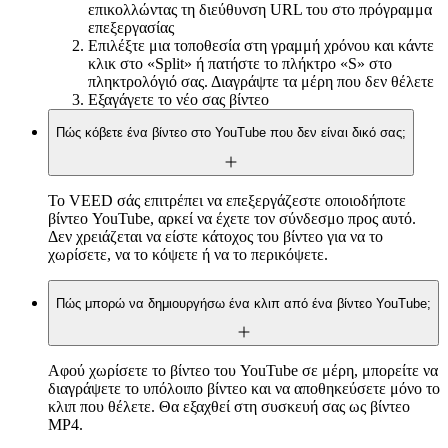
επικολλώντας τη διεύθυνση URL του στο πρόγραμμα
επεξεργασίας
Επιλέξτε μια τοποθεσία στη γραμμή χρόνου και κάντε
κλικ στο «Split» ή πατήστε το πλήκτρο «S» στο
πληκτρολόγιό σας. Διαγράψτε τα μέρη που δεν θέλετε
Εξαγάγετε το νέο σας βίντεο
Πώς κόβετε ένα βίντεο στο YouTube που δεν είναι δικό σας;
Το VEED σάς επιτρέπει να επεξεργάζεστε οποιοδήποτε
βίντεο YouTube, αρκεί να έχετε τον σύνδεσμο προς αυτό.
Δεν χρειάζεται να είστε κάτοχος του βίντεο για να το
χωρίσετε, να το κόψετε ή να το περικόψετε.
Πώς μπορώ να δημιουργήσω ένα κλιπ από ένα βίντεο YouTube;
Αφού χωρίσετε το βίντεο του YouTube σε μέρη, μπορείτε να
διαγράψετε το υπόλοιπο βίντεο και να αποθηκεύσετε μόνο το
κλιπ που θέλετε. Θα εξαχθεί στη συσκευή σας ως βίντεο
MP4.