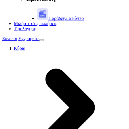
Παράδειγμα βίντεο
Μιλήστε στις πωλήσεις
Τιμολόγηση
Σύνδεση
Εγγραφείτε
Κύρια