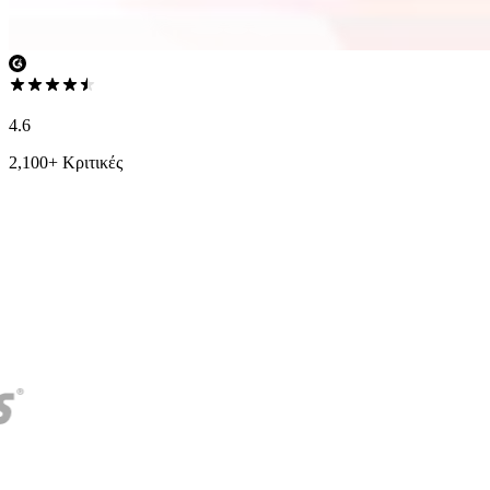
4.6
2,100+ Κριτικές