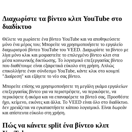
Διαχωρίστε τα βίντεο κλιπ YouTube στο
διαδίκτυο
Θέλετε να χωρίσετε ένα βίντεο YouTube και να αποθηκεύσετε
μόνο ένα μέρος του; Μπορείτε να χρησιμοποιήσετε το εργαλείο
διαχωρισμού βίντεο YouTube του VEED. Διαχωρίστε τα βίντεο με
λίγα μόνο κλικ και μοιραστείτε το επιλεγμένο βίντεο κλιπ στα
μέσα κοινωνικής δικτύωσης. Το λογισμικό επεξεργασίας βίντεο
που διαθέτουμε είναι εξαιρετικά εύκολο στη χρήση. Απλώς
επικολλήστε έναν σύνδεσμο YouTube, κάντε κλικ στο κουμπί
"Διαίρεση" και εξάγετε το νέο σας βίντεο.
Μπορείτε επίσης να χρησιμοποιήσετε τη μεγάλη γκάμα εργαλείων
επεξεργασίας βίντεο για να περιστρέψετε, να περικόψετε, να
περικόψετε ή ακόμα και να επαναφέρετε τα βίντεό σας. Προσθέστε
ήχο, κείμενο, εικόνες και άλλα. Το VEED είναι όλο στο διαδίκτυο.
δεν χρειάζεται να εγκαταστήσετε κάποιο λογισμικό. Είναι δωρεάν
και απίστευτα εύκολο στη χρήση.
Πώς να κάνετε split ένα βίντεο κλιπ