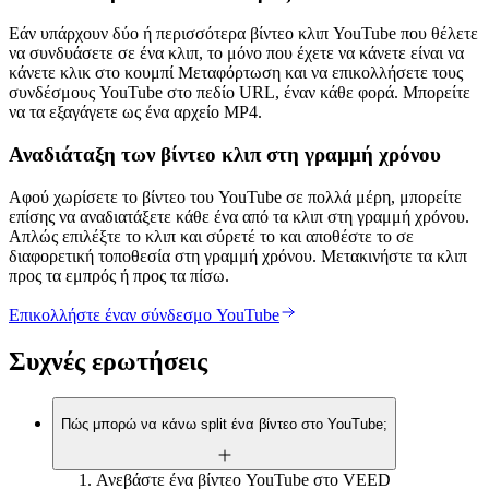
Εάν υπάρχουν δύο ή περισσότερα βίντεο κλιπ YouTube που θέλετε
να συνδυάσετε σε ένα κλιπ, το μόνο που έχετε να κάνετε είναι να
κάνετε κλικ στο κουμπί Μεταφόρτωση και να επικολλήσετε τους
συνδέσμους YouTube στο πεδίο URL, έναν κάθε φορά. Μπορείτε
να τα εξαγάγετε ως ένα αρχείο MP4.
Αναδιάταξη των βίντεο κλιπ στη γραμμή χρόνου
Αφού χωρίσετε το βίντεο του YouTube σε πολλά μέρη, μπορείτε
επίσης να αναδιατάξετε κάθε ένα από τα κλιπ στη γραμμή χρόνου.
Απλώς επιλέξτε το κλιπ και σύρετέ το και αποθέστε το σε
διαφορετική τοποθεσία στη γραμμή χρόνου. Μετακινήστε τα κλιπ
προς τα εμπρός ή προς τα πίσω.
Επικολλήστε έναν σύνδεσμο YouTube
Συχνές ερωτήσεις
Πώς μπορώ να κάνω split ένα βίντεο στο YouTube;
Ανεβάστε ένα βίντεο YouTube στο VEED