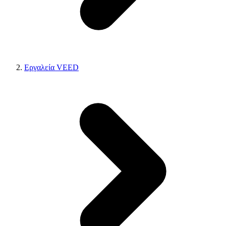
Εργαλεία VEED