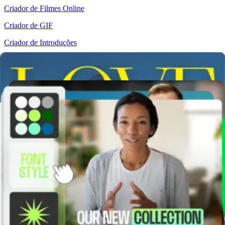
Criador de Filmes Online
Criador de GIF
Criador de Introduções
Criador de Memes
Criador de Montagem
Criador de Texto Animado
Criador de Trailer
Criador de Vídeo
Criador de Vídeo de Agradecimento
Criador de Vídeo de Aniversário
Criador de Vídeo de Anúncio
Criador de Vídeo de Apresentação de Slides
Criador de Vídeo de Casamento