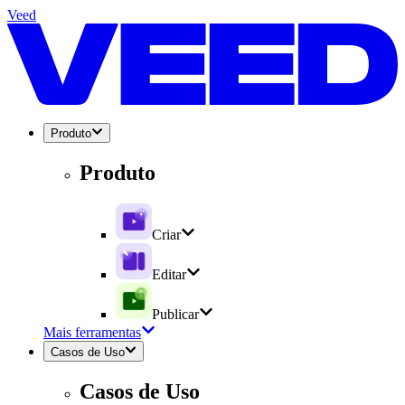
Veed
Produto
Produto
Criar
Editar
Publicar
Mais ferramentas
Casos de Uso
Casos de Uso