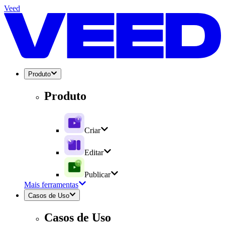
Veed
Produto
Produto
Criar
Editar
Publicar
Mais ferramentas
Casos de Uso
Casos de Uso