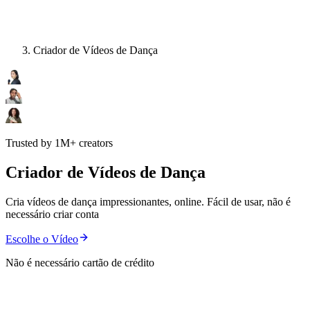
Criador de Vídeos de Dança
Trusted by 1M+ creators
Criador de Vídeos de Dança
Cria vídeos de dança impressionantes, online. Fácil de usar, não é
necessário criar conta
Escolhe o Vídeo
Não é necessário cartão de crédito