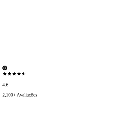
4.6
2,100+ Avaliações