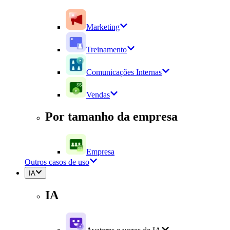
Marketing
Treinamento
Comunicações Internas
Vendas
Por tamanho da empresa
Empresa
Outros casos de uso
IA
IA