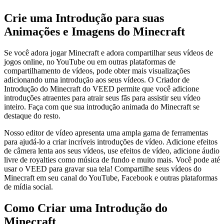
Crie uma Introdução para suas
Animações e Imagens do Minecraft
Se você adora jogar Minecraft e adora compartilhar seus vídeos de
jogos online, no YouTube ou em outras plataformas de
compartilhamento de vídeos, pode obter mais visualizações
adicionando uma introdução aos seus vídeos. O Criador de
Introdução do Minecraft do VEED permite que você adicione
introduções atraentes para atrair seus fãs para assistir seu vídeo
inteiro. Faça com que sua introdução animada do Minecraft se
destaque do resto.
Nosso editor de vídeo apresenta uma ampla gama de ferramentas
para ajudá-lo a criar incríveis introduções de vídeo. Adicione efeitos
de câmera lenta aos seus vídeos, use efeitos de vídeo, adicione áudio
livre de royalties como música de fundo e muito mais. Você pode até
usar o VEED para gravar sua tela! Compartilhe seus vídeos do
Minecraft em seu canal do YouTube, Facebook e outras plataformas
de mídia social.
Como Criar uma Introdução do
Minecraft