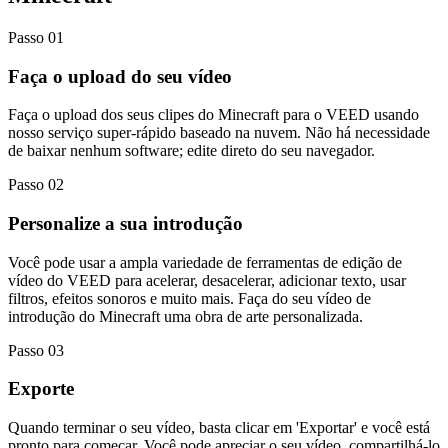
Passo 01
Faça o upload do seu vídeo
Faça o upload dos seus clipes do Minecraft para o VEED usando
nosso serviço super-rápido baseado na nuvem. Não há necessidade
de baixar nenhum software; edite direto do seu navegador.
Passo 02
Personalize a sua introdução
Você pode usar a ampla variedade de ferramentas de edição de
vídeo do VEED para acelerar, desacelerar, adicionar texto, usar
filtros, efeitos sonoros e muito mais. Faça do seu vídeo de
introdução do Minecraft uma obra de arte personalizada.
Passo 03
Exporte
Quando terminar o seu vídeo, basta clicar em 'Exportar' e você está
pronto para começar. Você pode apreciar o seu vídeo, compartilhá-lo