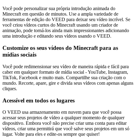
Você pode personalizar sua própria introdução animada do
Minecraft em questão de minutos. Use a ampla variedade de
ferramentas de edição do VEED para deixar seu vídeo incrível. Se
você criou vídeos curtos do Minecraft usando um criador de
animação, pode torná-los ainda mais impressionantes adicionando
uma introdução e editando seus vídeos usando o VEED.
Customize os seus vídeos do Minecraft para as
mídias sociais
Você pode redimensionar seu vídeo de maneira rápida e fácil para
caber em qualquer formato de mídia social - YouTube, Instagram,
TikTok, Facebook e muito mais. Compartilhe sua criação com o
mundo. Recorte, apare, gire e divida seus vídeos com apenas alguns
cliques.
Acessível em todos os lugares
O VEED usa armazenamento em nuvem para que você possa
acessar seus projetos de vídeo a qualquer momento de qualquer
dispositivo. Embora você não precise criar uma conta para editar
vídeos, criar uma permitirá que você salve seus projetos em um só
lugar. Volte para eles e edite-os sempre que quiser!