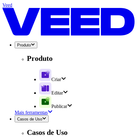
Veed
Produto
Produto
Criar
Editar
Publicar
Mais ferramentas
Casos de Uso
Casos de Uso