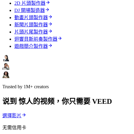
2D 片頭製作器
DJ 開場製造器
動畫片頭製作器
新聞片頭製作器
片頭片尾製作器
迴響貝斯前奏製作器
遊戲簡介製作器
Trusted by 1M+ creators
说到 惊人的视频，你只需要 VEED
選擇影片
无需信用卡