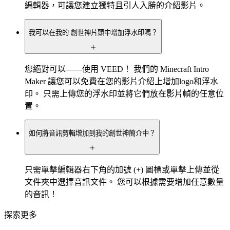
編輯器，可讓您建立獨特且引人入勝的介紹影片。
我可以在我的 創世神片頭中增加浮水印嗎？
您絕對可以——使用 VEED！ 我們的 Minecraft Intro
Maker 讓您可以免費在您的影片介紹上增加logo和浮水
印。 只需上傳您的浮水印並將它們放在影片幀的任意位
置。
如何將音訊剪輯增加到我的創世神簡介中？
只需單擊編輯器右下角的加號 (+) 圖標或單擊上傳並從
文件夾中選擇音訊文件。 您可以根據需要增加任意數量
的音訊！
探索更多