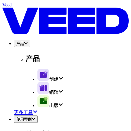
Veed
产品
产品
创建
编辑
出版
更多工具
使用案例