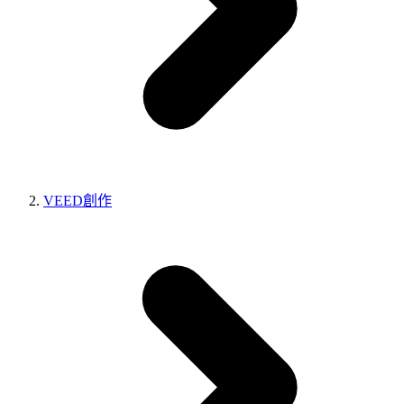
VEED創作