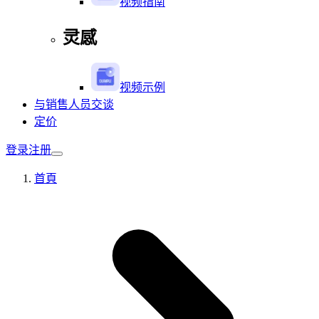
视频指南
灵感
视频示例
与销售人员交谈
定价
登录
注册
首頁