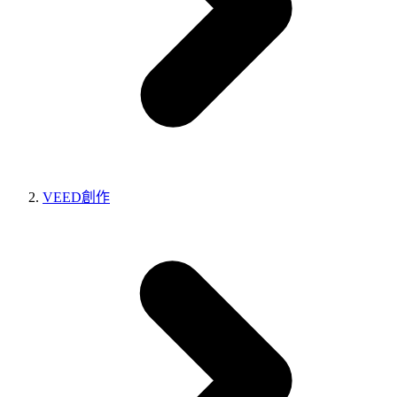
VEED創作