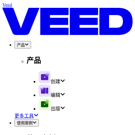
Veed
产品
产品
创建
编辑
出版
更多工具
使用案例