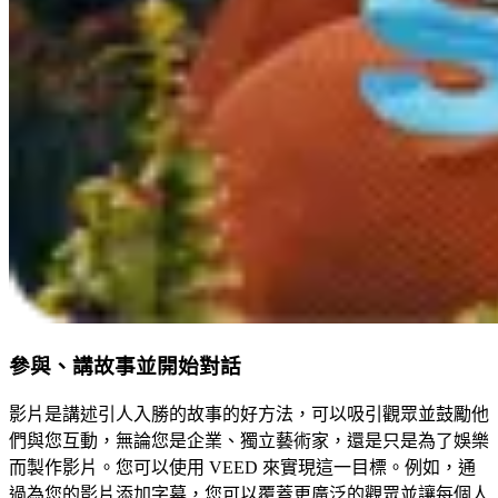
參與、講故事並開始對話
影片是講述引人入勝的故事的好方法，可以吸引觀眾並鼓勵他
們與您互動，無論您是企業、獨立藝術家，還是只是為了娛樂
而製作影片。您可以使用 VEED 來實現這一目標。例如，通
過為您的影片添加字幕，您可以覆蓋更廣泛的觀眾並讓每個人