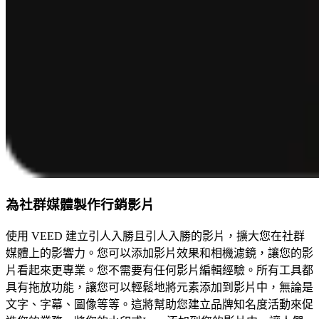
為社群媒體製作行銷影片
使用 VEED 建立引人入勝且引人入勝的影片，擴大您在社群
媒體上的影響力。您可以添加影片效果和相機濾鏡，讓您的影
片看起來更專業。您不需要有任何影片編輯經驗。所有工具都
具有拖放功能，讓您可以輕鬆地將元素添加到影片中，無論是
文字、字幕、圖像等等。這將幫助您建立品牌知名度活動來促