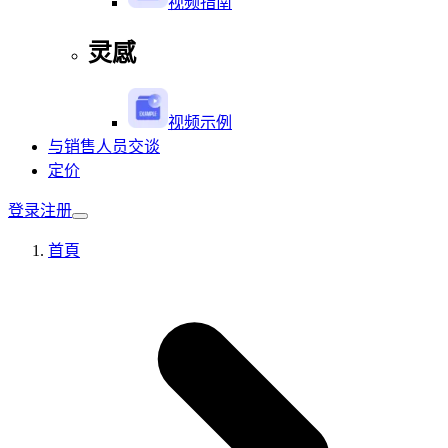
视频指南
灵感
视频示例
与销售人员交谈
定价
登录
注册
首頁