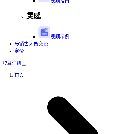
视频指南
灵感
视频示例
与销售人员交谈
定价
登录
注册
首頁