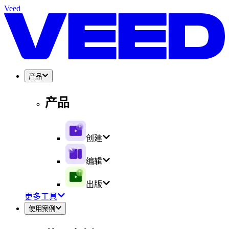
Veed
产品
产品
创建
编辑
出版
更多工具
使用案例