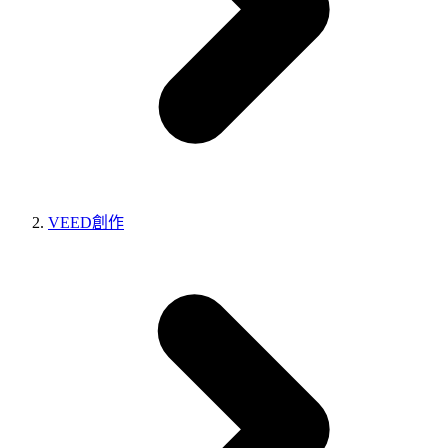
VEED創作