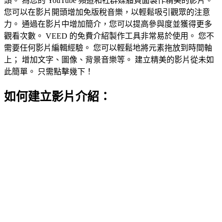
頭。 為您的 YouTube 頻道和社群媒體頁面製作精美的影片。
您可以在影片開頭增加免版稅音樂，以輕鬆吸引觀眾的注意
力。 通過在影片中增加簡介，您可以提高參與度並獲得更多
觀看次數。 VEED 的免費介紹製作工具非常易於使用。 您不
需要任何影片編輯經驗。 您可以輕鬆地將元素拖放到時間軸
上； 增加文字、圖像、背景音樂等。 建立精美的影片從未如
此簡單。 只需點擊幾下！
如何建立影片介紹：