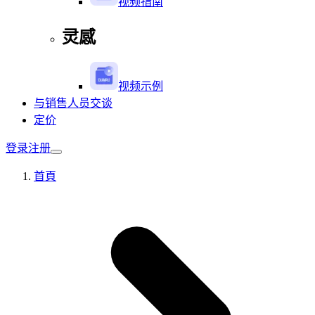
视频指南
灵感
视频示例
与销售人员交谈
定价
登录
注册
首頁