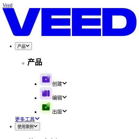
Veed
产品
产品
创建
编辑
出版
更多工具
使用案例