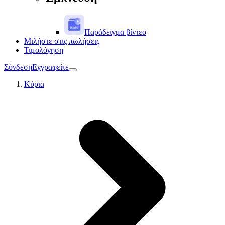
Παράδειγμα βίντεο
Μιλήστε στις πωλήσεις
Τιμολόγηση
Σύνδεση
Εγγραφείτε
Κύρια