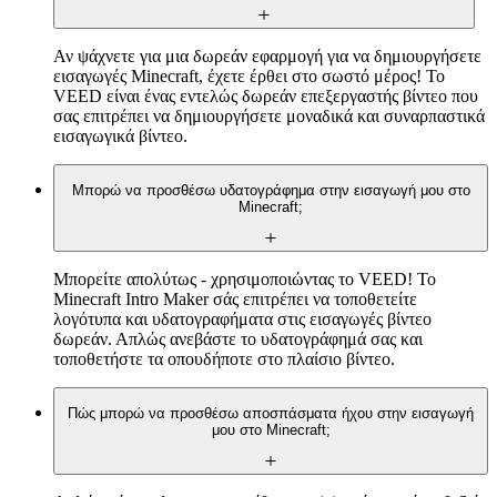
Αν ψάχνετε για μια δωρεάν εφαρμογή για να δημιουργήσετε
εισαγωγές Minecraft, έχετε έρθει στο σωστό μέρος! Το
VEED είναι ένας εντελώς δωρεάν επεξεργαστής βίντεο που
σας επιτρέπει να δημιουργήσετε μοναδικά και συναρπαστικά
εισαγωγικά βίντεο.
Μπορώ να προσθέσω υδατογράφημα στην εισαγωγή μου στο
Minecraft;
Μπορείτε απολύτως - χρησιμοποιώντας το VEED! Το
Minecraft Intro Maker σάς επιτρέπει να τοποθετείτε
λογότυπα και υδατογραφήματα στις εισαγωγές βίντεο
δωρεάν. Απλώς ανεβάστε το υδατογράφημά σας και
τοποθετήστε τα οπουδήποτε στο πλαίσιο βίντεο.
Πώς μπορώ να προσθέσω αποσπάσματα ήχου στην εισαγωγή
μου στο Minecraft;