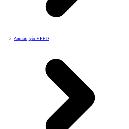
Δημιουργία VEED