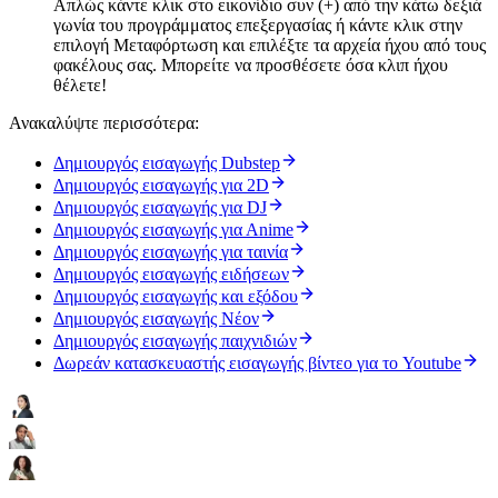
Απλώς κάντε κλικ στο εικονίδιο συν (+) από την κάτω δεξιά
γωνία του προγράμματος επεξεργασίας ή κάντε κλικ στην
επιλογή Μεταφόρτωση και επιλέξτε τα αρχεία ήχου από τους
φακέλους σας. Μπορείτε να προσθέσετε όσα κλιπ ήχου
θέλετε!
Ανακαλύψτε περισσότερα:
Δημιουργός εισαγωγής Dubstep
Δημιουργός εισαγωγής για 2D
Δημιουργός εισαγωγής για DJ
Δημιουργός εισαγωγής για Αnime
Δημιουργός εισαγωγής για ταινία
Δημιουργός εισαγωγής ειδήσεων
Δημιουργός εισαγωγής και εξόδου
Δημιουργός εισαγωγής Νέον
Δημιουργός εισαγωγής παιχνιδιών
Δωρεάν κατασκευαστής εισαγωγής βίντεο για το Youtube