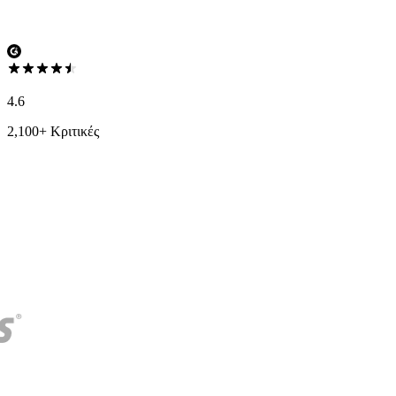
4.6
2,100+ Κριτικές