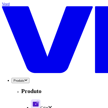
Veed
Produto
Produto
Criar