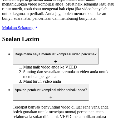
menghidupkan video kompilasi anda! Muat naik sebarang lagu atau
runut muzik, usah risau mengenai hak cipta jika video hanyalah
untuk kegunaan peribadi. Anda juga boleh memasukkan kesan
bunyi, suara latar, penceritaan dan membuang bunyi latar.
Mulakan Sekarang
Soalan Lazim
Bagaimana saya membuat kompilasi video percuma?
Muat naik video anda ke VEED
Sunting dan sesuaikan permulaan video anda untuk
membuat pengenalan
Muat turun video anda
Apakah pembuat kompilasi video terbaik anda?
Terdapat banyak penyunting video di luar sana yang anda
boleh gunakan untuk mencipta montaj permainan tetapi
selalunya ia sukar difahami. VEED menampilkan antara