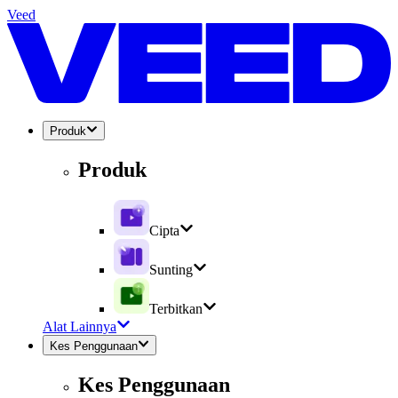
Veed
Produk
Produk
Cipta
Sunting
Terbitkan
Alat Lainnya
Kes Penggunaan
Kes Penggunaan