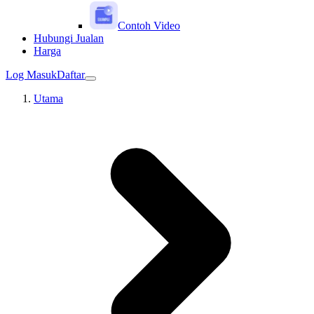
Contoh Video
Hubungi Jualan
Harga
Log Masuk
Daftar
Utama