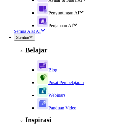
Avatar & Suara AI
Penyuntingan AI
Penjanaan AI
Semua Alat AI
Sumber
Belajar
Blog
Pusat Pembelajaran
Webinars
Panduan Video
Inspirasi