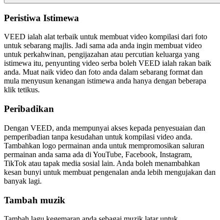
Peristiwa Istimewa
VEED ialah alat terbaik untuk membuat video kompilasi dari foto
untuk sebarang majlis. Jadi sama ada anda ingin membuat video
untuk perkahwinan, pengijazahan atau percutian keluarga yang
istimewa itu, penyunting video serba boleh VEED ialah rakan baik
anda. Muat naik video dan foto anda dalam sebarang format dan
mula menyusun kenangan istimewa anda hanya dengan beberapa
klik tetikus.
Peribadikan
Dengan VEED, anda mempunyai akses kepada penyesuaian dan
pemperibadian tanpa kesudahan untuk kompilasi video anda.
Tambahkan logo permainan anda untuk mempromosikan saluran
permainan anda sama ada di YouTube, Facebook, Instagram,
TikTok atau tapak media sosial lain. Anda boleh menambahkan
kesan bunyi untuk membuat pengenalan anda lebih mengujakan dan
banyak lagi.
Tambah muzik
Tambah lagu kegemaran anda sebagai muzik latar untuk