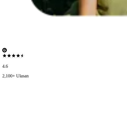
4.6
2,100+ Ulasan