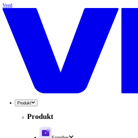
Veed
Produkt
Produkt
Erstellen