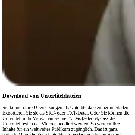
Download von Untertiteldateien
Sie können Ihre Übersetzungen als Untertiteldateien herunterladen.
Exportieren Sie sie als SRT- oder TXT-Datei. Oder Sie können die
Untertitel in Ihr Video "einbrennen". Das bedeutet, dass die
Untertitel fest in das Video eincodiert werden. So werden Ihre
Inhalte für ein weltweites Publikum zugänglich. Das ist ganz
einfach. Ohne die Seite Untertitel zu verlassen, klicken Sie auf