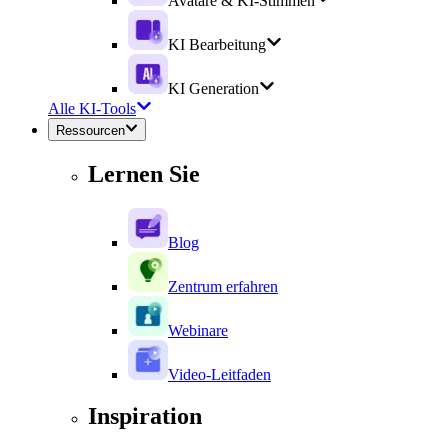
Avatare & KI-Stimmen
KI Bearbeitung
KI Generation
Alle KI-Tools
Ressourcen
Lernen Sie
Blog
Zentrum erfahren
Webinare
Video-Leitfaden
Inspiration