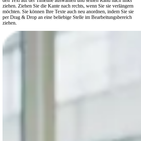
den Text auf der Timeline auswählen und seinen Rand nach links
ziehen. Ziehen Sie die Kante nach rechts, wenn Sie sie verlängern
möchten. Sie können Ihre Texte auch neu anordnen, indem Sie sie
per Drag & Drop an eine beliebige Stelle im Bearbeitungsbereich
ziehen.