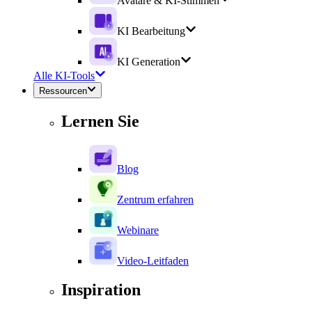
Avatare & KI-Stimmen
KI Bearbeitung
KI Generation
Alle KI-Tools
Ressourcen
Lernen Sie
Blog
Zentrum erfahren
Webinare
Video-Leitfaden
Inspiration