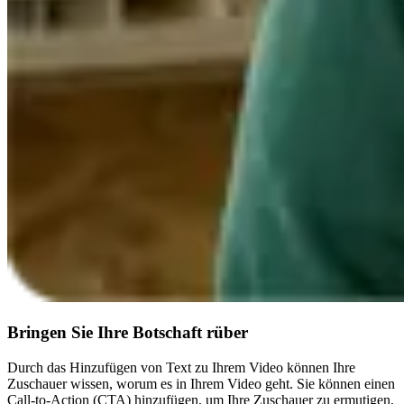
Bringen Sie Ihre Botschaft rüber
Durch das Hinzufügen von Text zu Ihrem Video können Ihre
Zuschauer wissen, worum es in Ihrem Video geht. Sie können einen
Call-to-Action (CTA) hinzufügen, um Ihre Zuschauer zu ermutigen,