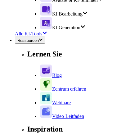
Avatare & KI-Stimmen
KI Bearbeitung
KI Generation
Alle KI-Tools
Ressourcen
Lernen Sie
Blog
Zentrum erfahren
Webinare
Video-Leitfaden
Inspiration