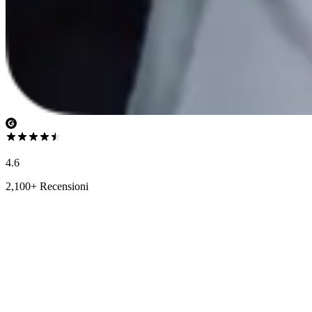
4.6
2,100+ Recensioni