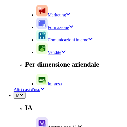
Marketing
Formazione
Comunicazioni interne
Vendite
Per dimensione aziendale
Impresa
Altri casi d'uso
IA
IA