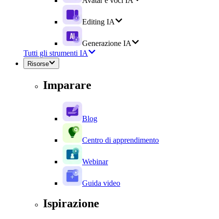
Avatar e voci IA
Editing IA
Generazione IA
Tutti gli strumenti IA
Risorse
Imparare
Blog
Centro di apprendimento
Webinar
Guida video
Ispirazione