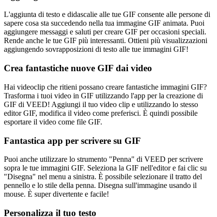
L'aggiunta di testo e didascalie alle tue GIF consente alle persone di
sapere cosa sta succedendo nella tua immagine GIF animata. Puoi
aggiungere messaggi e saluti per creare GIF per occasioni speciali.
Rende anche le tue GIF più interessanti. Ottieni più visualizzazioni
aggiungendo sovrapposizioni di testo alle tue immagini GIF!
Crea fantastiche nuove GIF dai video
Hai videoclip che ritieni possano creare fantastiche immagini GIF?
Trasforma i tuoi video in GIF utilizzando l'app per la creazione di
GIF di VEED! Aggiungi il tuo video clip e utilizzando lo stesso
editor GIF, modifica il video come preferisci. È quindi possibile
esportare il video come file GIF.
Fantastica app per scrivere su GIF
Puoi anche utilizzare lo strumento "Penna" di VEED per scrivere
sopra le tue immagini GIF. Seleziona la GIF nell'editor e fai clic su
"Disegna" nel menu a sinistra. È possibile selezionare il tratto del
pennello e lo stile della penna. Disegna sull'immagine usando il
mouse. È super divertente e facile!
Personalizza il tuo testo