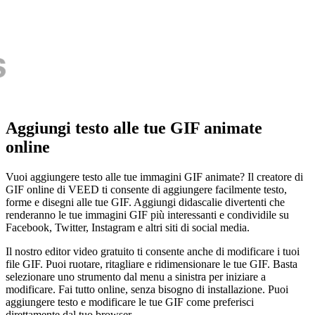
Aggiungi testo alle tue GIF animate
online
Vuoi aggiungere testo alle tue immagini GIF animate? Il creatore di
GIF online di VEED ti consente di aggiungere facilmente testo,
forme e disegni alle tue GIF. Aggiungi didascalie divertenti che
renderanno le tue immagini GIF più interessanti e condividile su
Facebook, Twitter, Instagram e altri siti di social media.
Il nostro editor video gratuito ti consente anche di modificare i tuoi
file GIF. Puoi ruotare, ritagliare e ridimensionare le tue GIF. Basta
selezionare uno strumento dal menu a sinistra per iniziare a
modificare. Fai tutto online, senza bisogno di installazione. Puoi
aggiungere testo e modificare le tue GIF come preferisci
direttamente dal tuo browser.