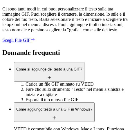
Ci sono tanti modi in cui puoi personalizzare il testo sulla tua
immagine GIF. Puoi scegliere il carattere, la dimensione, lo stile e il
colore del tuo testo. Basta selezionare il testo e iniziare a scegliere tra
le opzioni nel menu a discesa. Puoi aggiungere titoli o intestazioni,
testo normale e persino scegliere la "grafia" come stile del testo.
Scegli File GIF
Domande frequenti
Come si aggiunge del testo a una GIF?
Carica un file GIF animato su VEED
Fare clic sullo strumento "Testo" nel menu a sinistra e
iniziare a digitare
Esporta il tuo nuovo file GIF
Come aggiungo testo a una GIF in Windows?
VEED è compatibile con Windows, Mac e Linux. Funziona