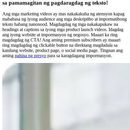
sa pamamagitan ng pagdaragdag ng teksto!
Ang mga marketing videos ay mas nakakakuha ng atensyon kapag
mababasa ng iyong audience ang mga deskriptibo at impormatibong
teksto habang nanonood. Magdagdag ng mga nakakapukaw na
headings at captions sa iyong mga product launch videos. Idagdag
ang iyong website at impormasyon ng negosyo. Maaari ka ring
magdagdag ng CTA! Ang aming premium subscribers ay maaari
ring magdagdag ng clickable button na direktang magdadala sa
kanilang website, product page, o social media page. Tingnan ang
aming
pahina ng presyo
para sa karagdagang impormasyon.