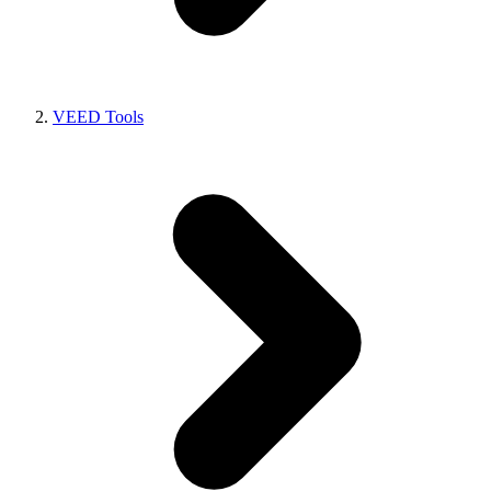
VEED Tools