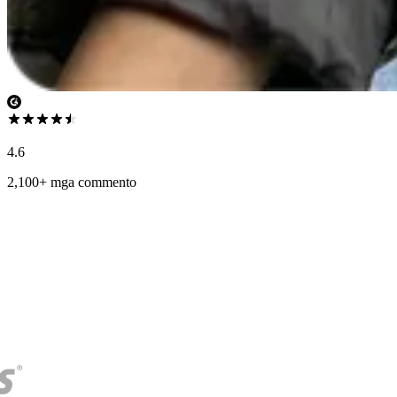
4.6
2,100+ mga commento