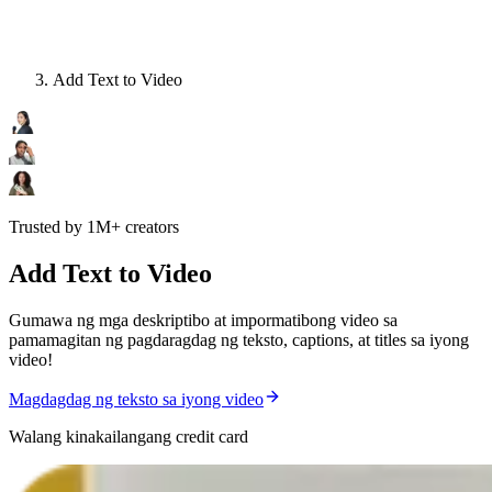
Add Text to Video
Trusted by 1M+ creators
Add Text to Video
Gumawa ng mga deskriptibo at impormatibong video sa
pamamagitan ng pagdaragdag ng teksto, captions, at titles sa iyong
video!
Magdagdag ng teksto sa iyong video
Walang kinakailangang credit card