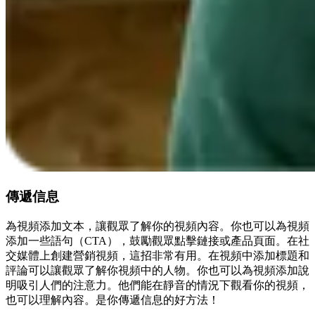
傳遞信息
為視頻添加文本，讓觀眾了解你的視頻內容。你也可以為視頻
添加一些語句（CTA），鼓勵觀眾點擊鏈接或產品頁面。在社
交媒體上創建營銷視頻，這招非常有用。在視頻中添加標題和
評論可以讓觀眾了解你視頻中的人物。你也可以為視頻添加說
明吸引人們的注意力。他們能在靜音的情況下觀看你的視頻，
也可以理解內容。是你傳遞信息的好方法！