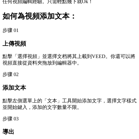
任何視頻編輯經驗。只需輕點幾下就Ok！
如何為視頻添加文本：
步骤 01
上傳視頻
點擊「選擇視頻」並選擇文档將其上載到VEED。你還可以將
視頻直接從資料夾拖放到編輯器中。
步骤 02
添加文本
點擊左側選單上的「文本」工具開始添加文字，選擇文字樣式
並開始鍵入，添加的文字數量不限。
步骤 03
導出