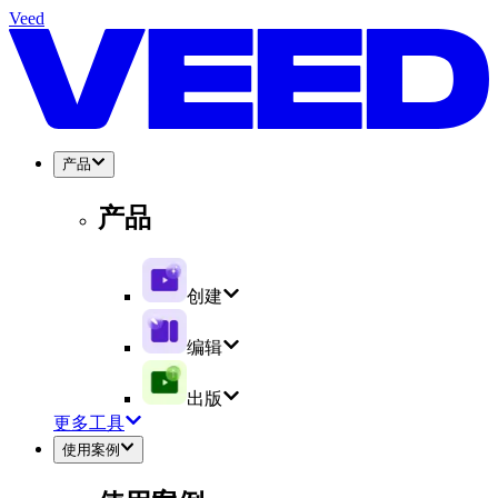
Veed
产品
产品
创建
编辑
出版
更多工具
使用案例