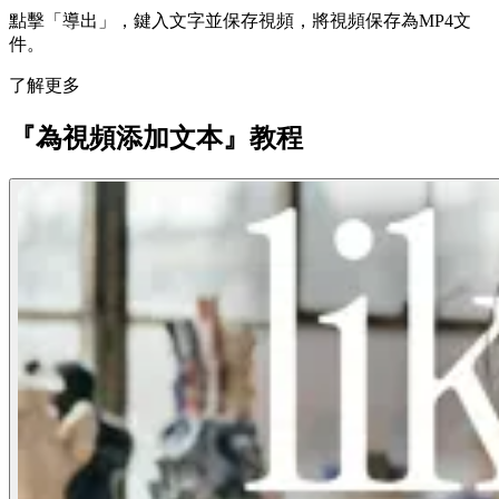
點擊「導出」，鍵入文字並保存視頻，將視頻保存為MP4文
件。
了解更多
『為視頻添加文本』教程