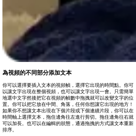
為視頻的不同部分添加文本
你可以選擇要插入文本的視頻幀，選擇它出現的時間點。你可
以讓文字出現在整個視頻，也可以讓文字出現一會。只需簡單
地選中文字然後把它在視頻的幀數中拖拽就可以改變文字的位
置。你可以把它放在中間、角落，任何你想讓它出現的地方！
如果你不想讓文本出現在下個片段或下個連續片段，你可以在
時間軸上選擇文本，拖住邊角往左進行剪切。拖住邊角往右就
可以加長。也可以在編輯的狀態，通過拖拽的方式讓文本重新
排序。