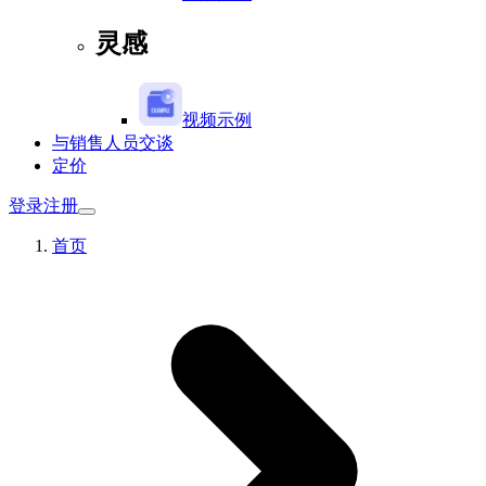
灵感
视频示例
与销售人员交谈
定价
登录
注册
首页