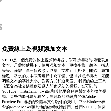
免費線上為視頻添加文本
VEED是一個免費的線上視頻編輯器，你可以輕鬆為視頻添加
文本。只需輕點幾下，便可添加文本、更換字體、顏色、樣式
等等。僅需上傳一個視頻，點擊『文本』工具便可開始。添加
標題、常規的文本或者選擇手寫字體。也可以選擇模板。還能
調整文本的字體大小、對齊方式和透明度。 我們的線上工具
很適合為社交媒體創建讓人印象深刻的視頻。也可以為
YouTube、Instagram、Twitter和其他平台創建帶文本的搞笑視
頻。這些功能都是免費的，無需為那些昂貴的像Adobe
Premiere Pro.這樣的軟體再支付額外的費用。它比Windows自
帶的Movie Maker和其他的編輯軟體好用。使用VEED，無需